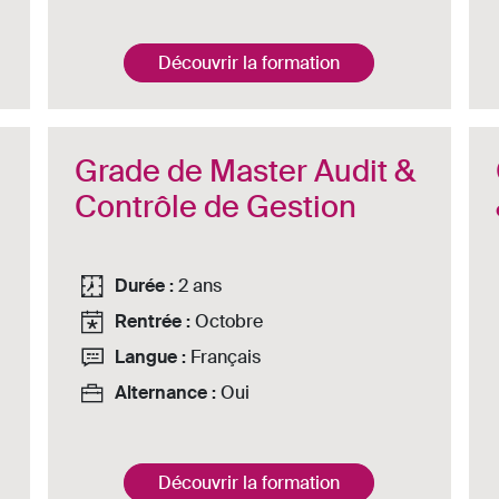
Découvrir la formation
Grade de Master Audit &
Contrôle de Gestion
Durée :
2 ans
Rentrée :
Octobre
Langue :
Français
Alternance :
Oui
Découvrir la formation