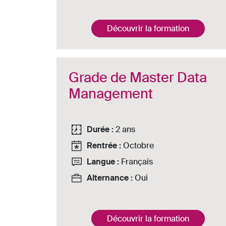
Découvrir la formation
Grade de Master Data
Management
Durée :
2 ans
Rentrée :
Octobre
Langue :
Français
Alternance :
Oui
Découvrir la formation