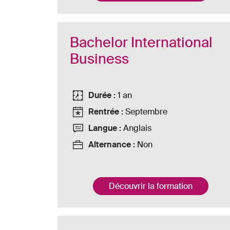
Bachelor International
Business
Durée :
1 an
Rentrée :
Septembre
Langue :
Anglais
Alternance :
Non
Découvrir la formation