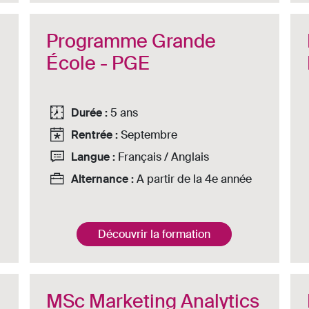
Programme Grande
École - PGE
Durée :
5 ans
Rentrée :
Septembre
Langue :
Français / Anglais
Alternance :
A partir de la 4e année
Découvrir la formation
MSc Marketing Analytics