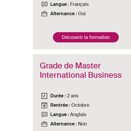
Langue :
Français
Alternance :
Oui
Découvrir la formation
Grade de Master
International Business
Durée :
2 ans
Rentrée :
Octobre
Langue :
Anglais
Alternance :
Non