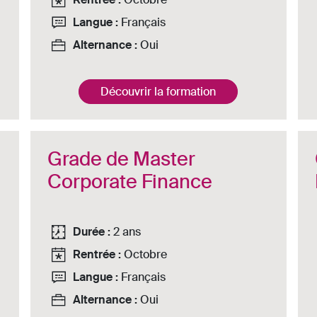
Langue :
Français
Alternance :
Oui
Découvrir la formation
Grade de Master
Corporate Finance
Durée :
2 ans
Rentrée :
Octobre
Langue :
Français
Alternance :
Oui