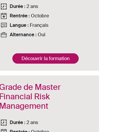
Durée :
2 ans
Rentrée :
Octobre
Langue :
Français
Alternance :
Oui
Découvrir la formation
Grade de Master
Financial Risk
Management
Durée :
2 ans
Rentrée :
Octobre