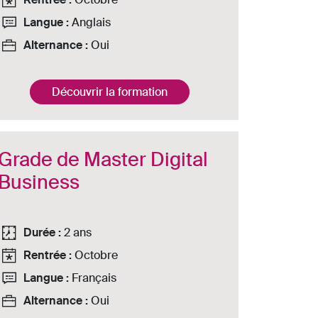
Langue :
Anglais
Alternance :
Oui
Découvrir la formation
Grade de Master Digital
Business
Durée :
2 ans
Rentrée :
Octobre
Langue :
Français
Alternance :
Oui