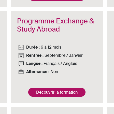
Programme Exchange &
Study Abroad
Durée :
6 à 12 mois
Rentrée :
Septembre / Janvier
Langue :
Français / Anglais
Alternance :
Non
Découvrir la formation