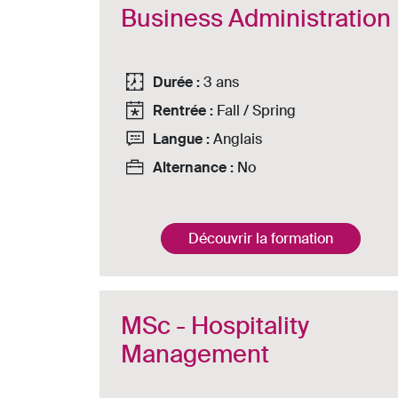
Business Administration
Durée :
3 ans
Rentrée :
Fall / Spring
Langue :
Anglais
Alternance :
No
Découvrir la formation
MSc - Hospitality
Management