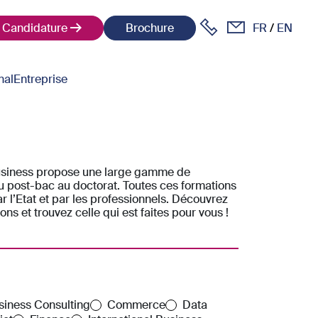
Candidature
Brochure
FR
EN
nal
Entreprise
Business propose une large gamme de
du post-bac au doctorat. Toutes ces formations
r l’Etat et par les professionnels. Découvrez
ons et trouvez celle qui est faites pour vous !
siness Consulting
Commerce
Data