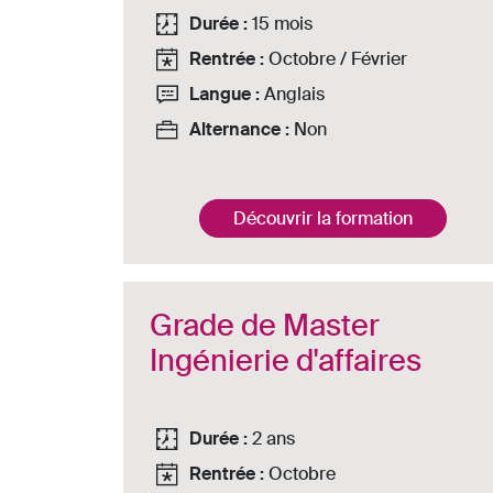
Durée :
15 mois
Rentrée :
Octobre / Février
Langue :
Anglais
Alternance :
Non
Découvrir la formation
Grade de Master
Ingénierie d'affaires
Durée :
2 ans
Rentrée :
Octobre