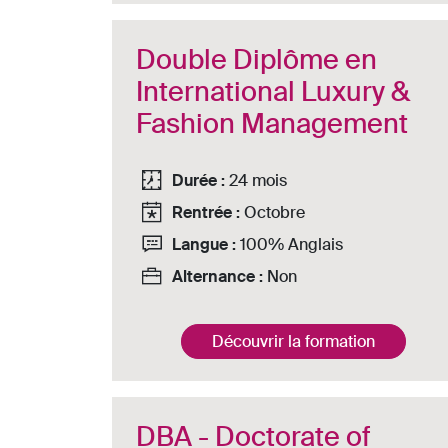
Double Diplôme en
International Luxury &
Fashion Management
Durée :
24 mois
Rentrée :
Octobre
Langue :
100% Anglais
Alternance :
Non
Découvrir la formation
DBA - Doctorate of