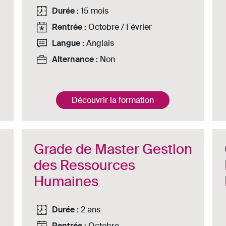
Durée :
15 mois
Rentrée :
Octobre / Février
Langue :
Anglais
Alternance :
Non
Découvrir la formation
Grade de Master Gestion
des Ressources
Humaines
Durée :
2 ans
Rentrée :
Octobre