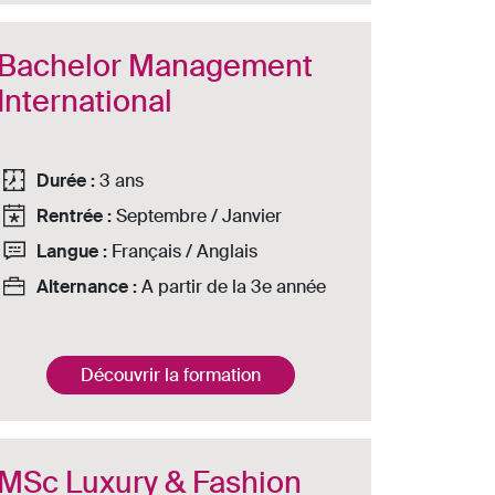
Bachelor Management
International
Durée :
3 ans
Rentrée :
Septembre / Janvier
Langue :
Français / Anglais
Alternance :
A partir de la 3e année
Découvrir la formation
MSc Luxury & Fashion