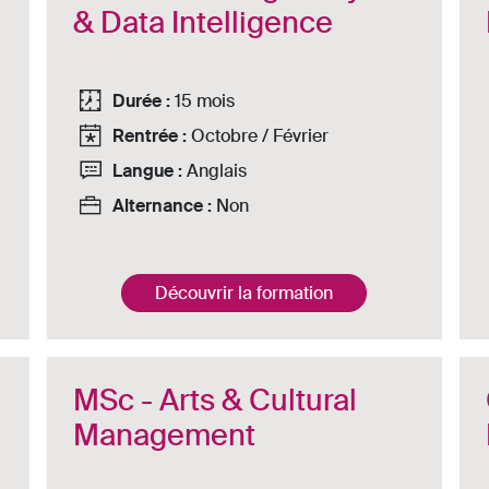
& Data Intelligence
Durée :
15 mois
Rentrée :
Octobre / Février
Langue :
Anglais
Alternance :
Non
Découvrir la formation
MSc - Arts & Cultural
Management