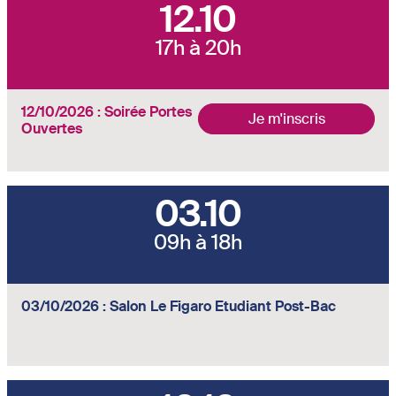
12.10
17h à 20h
12/10/2026 : Soirée Portes
Je m'inscris
Ouvertes
03.10
09h à 18h
03/10/2026 : Salon Le Figaro Etudiant Post-Bac