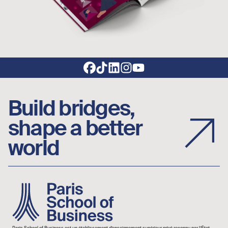
Footer social links
Build bridges,
shape a better
world
Image
Paris School of Business est un établissement d’enseignement supérieur privé reconnu par l’État.