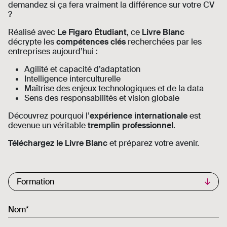
demandez si ça fera vraiment la différence sur votre CV
?
Réalisé avec
Le Figaro Étudiant
, ce
Livre Blanc
décrypte les
compétences clés
recherchées par les
entreprises aujourd’hui :
Agilité et capacité d’adaptation
Intelligence interculturelle
Maîtrise des enjeux technologiques et de la data
Sens des responsabilités et vision globale
Découvrez pourquoi l’
expérience internationale
est
devenue un véritable
tremplin professionnel
.
Téléchargez le Livre Blanc
et préparez votre avenir.
Commercial List
Formation
Nom