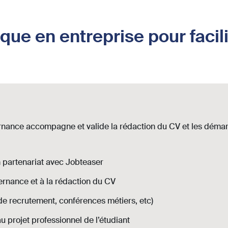
tique en entreprise pour facil
ternance accompagne et valide la rédaction du CV et les démar
n partenariat avec Jobteaser
ternance et à la rédaction du CV
e recrutement, conférences métiers, etc)
u projet professionnel de l’étudiant