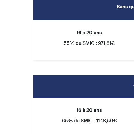
Sans qu
16 à 20 ans
55% du SMIC : 971,81€
16 à 20 ans
65% du SMIC : 1148,50€