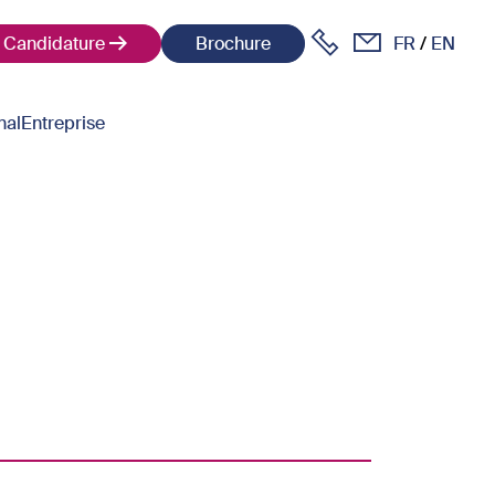
Candidature
Brochure
FR
EN
nal
Entreprise