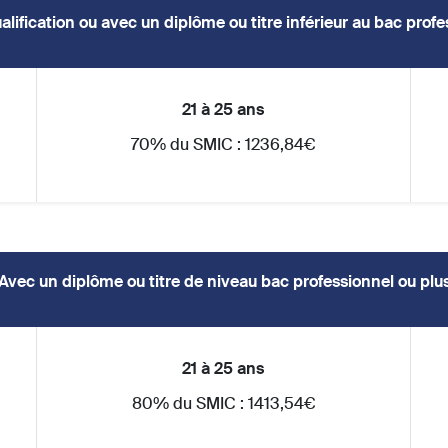
alification ou avec un diplôme ou titre inférieur au bac profe
21 à 25 ans
70% du SMIC : 1236,84€
Avec un diplôme ou titre de niveau bac professionnel ou plu
21 à 25 ans
80% du SMIC : 1413,54€