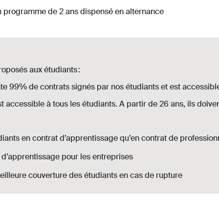
un programme de 2 ans dispensé en alternance
roposés aux étudiants :
nte 99% de contrats signés par nos étudiants et est accessible
est accessible à tous les étudiants. A partir de 26 ans, ils doi
iants en contrat d’apprentissage qu’en contrat de profession
t d’apprentissage pour les entreprises
eilleure couverture des étudiants en cas de rupture