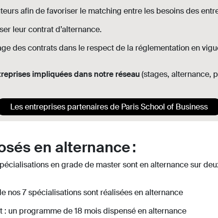
urs afin de favoriser le matching entre les besoins des entre
ser leur contrat d’alternance.
ge des contrats dans le respect de la réglementation en vigu
reprises impliquées dans notre réseau
(stages, alternance, p
Les entreprises partenaires de Paris School of Business
sés en alternance :
pécialisations en grade de master sont en alternance sur deu
e nos 7 spécialisations sont réalisées en alternance
 : un programme de 18 mois dispensé en alternance