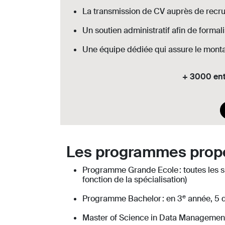
La transmission de CV auprès de recrute
Un soutien administratif afin de formali
Une équipe dédiée qui assure le monta
+ 3000 ent
Les programmes propo
Programme Grande Ecole : toutes les s
fonction de la spécialisation)
e
Programme Bachelor : en 3
année, 5 d
Master of Science in Data Management