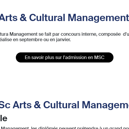
Arts & Cultural Managemen
tura Management se fait par concours interne, composée d'un
réalise en septembre ou en janvier.
En savoir plus sur l'admission en MSC
MSc Arts & Cultural Managem
le
al Management, les diplômés peuvent prétendre à un grand no