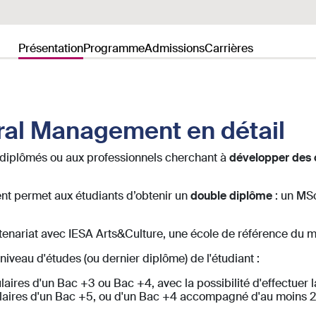
Présentation
Programme
Admissions
Carrières
ral Management en détail
 diplômés ou aux professionnels cherchant à
développer des 
t permet aux étudiants d’obtenir un
double diplôme
: un MSc
enariat avec IESA Arts&Culture, une école de référence du 
iveau d'études (ou dernier diplôme) de l'étudiant :
tulaires d'un Bac +3 ou Bac +4, avec la possibilité d'effectuer
tulaires d'un Bac +5, ou d'un Bac +4 accompagné d'au moins 2