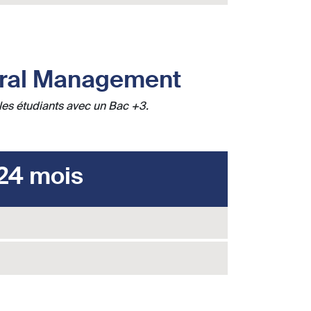
ural Management
les étudiants avec un Bac +3.
24 mois