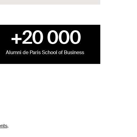
+20 000
Alumni de Paris School of Business
nts
.