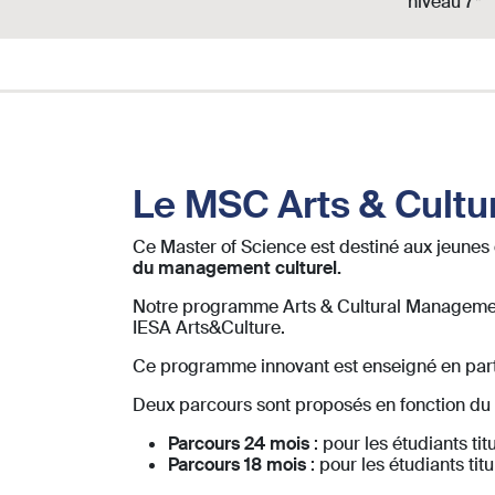
niveau 7*
Le MSC Arts & Cultu
Ce Master of Science est destiné aux jeunes
du management culturel.
Notre programme Arts & Cultural Managemen
IESA Arts&Culture.
Ce programme innovant est enseigné en part
Deux parcours sont proposés en fonction du n
Parcours 24 mois
: pour les étudiants ti
Parcours 18 mois
: pour les étudiants ti