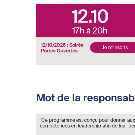
12.10
17h à 20h
12/10/2026 : Soirée
Je m'inscris
Portes Ouvertes
Mot de la responsabl
"Ce programme est conçu pour donner aux j
compétences en leadership afin de leur per