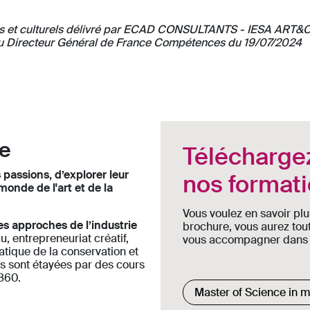
ques et culturels délivré par ECAD CONSULTANTS - IESA ART&
u Directeur Général de France Compétences du 19/07/2024
e
Téléchargez
 passions, d’explorer leur
nos format
monde de l'art et de la
Vous voulez en savoir plu
es approches de l’industrie
brochure, vous aurez tou
, entrepreneuriat créatif,
vous accompagner dans le
atique de la conservation et
es sont étayées par des cours
1860.
Formation