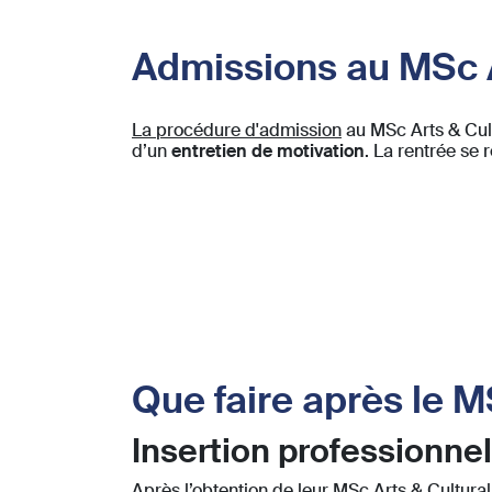
Admissions au MSc 
La procédure d'admission
au MSc Arts & Cul
d’un
entretien de motivation
. La rentrée se 
Que faire après le 
Insertion professionnel
Après l’obtention de leur MSc Arts & Cultur