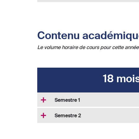
Contenu académique
Le volume horaire de cours pour cette année
18 moi
Semestre 1
Semestre 2