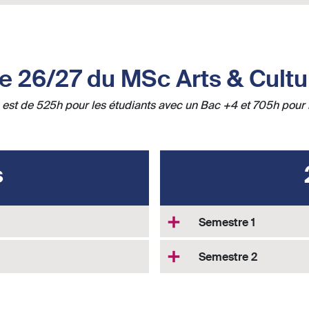
 26/27 du MSc Arts & Cult
 est de 525h pour les étudiants avec un Bac +4 et 705h pour 
s
Semestre 1
Semestre 2