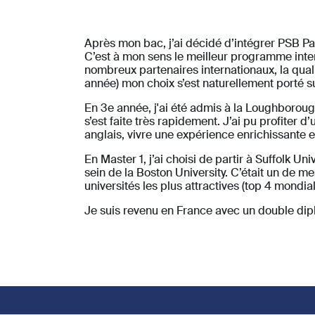
Après mon bac, j’ai décidé d’intégrer PSB Par
C’est à mon sens le meilleur programme inter
nombreux partenaires internationaux, la qual
année) mon choix s’est naturellement porté 
En 3e année, j'ai été admis à la Loughborough 
s’est faite très rapidement. J’ai pu profiter
anglais, vivre une expérience enrichissante 
En Master 1, j’ai choisi de partir à Suffolk U
sein de la Boston University. C’était un de me
universités les plus attractives (top 4 mondial
Je suis revenu en France avec un double dipl
Footer social links