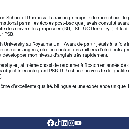
is School of Business. La raison principale de mon choix : le 
national parmi les écoles post-bac que j’avais consulté avan
ité des universités proposées (BU, LSE, UC Berkeley…) et la 
sur PSB.
University au Royaume Uni . Avant de partir j’étais à la fois i
 d’un campus anglais, être au contact des milliers d’étudiants,
et développer mon niveau d’anglais très rapidement.
niversity et j’ai même choisi de retourner à Boston en année de
s objectifs en intégrant PSB. BU est une université de qualité 
).
ôme d’excellente qualité, bilingue et une expérience unique. 