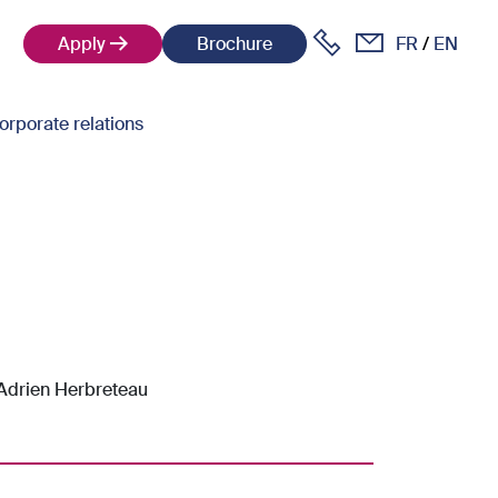
Apply
Brochure
FR
EN
orporate relations
Adrien Herbreteau