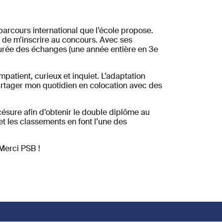
parcours international que l’école propose.
t de m’inscrire au concours. Avec ses
durée des échanges (une année entière en 3e
mpatient, curieux et inquiet. L’adaptation
 partager mon quotidien en colocation avec des
 césure afin d’obtenir le double diplôme au
et les classements en font l’une des
Merci PSB !