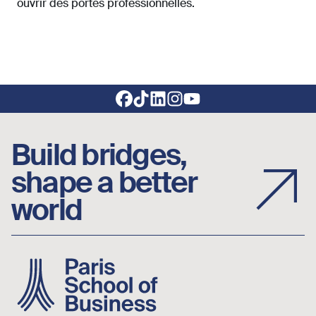
ouvrir des portes professionnelles.
Footer social links
Build bridges,
shape a better
world
Image