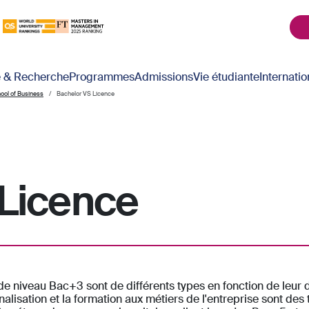
é & Recherche
Programmes
Admissions
Vie étudiante
Internatio
hool of Business
Bachelor VS Licence
 Licence
.
de niveau Bac+3 sont de différents types en fonction de leur
nalisation et la formation aux métiers de l'entreprise sont des