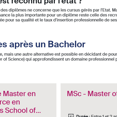
st reconnu par l'état ?
des diplômes ne concerne que les cursus gérés par l'Etat. Mais
ssance la plus importante pour un diplôme reste celle des recru
e pour sa qualité et le taux d'insertion professionnelle de se
es après un Bachelor
, mais une autre alternative est possible en décidant de poursu
f Science) qui approfondissent un domaine professionnel part
e Master en
MSc - Master o
rce en
is School of
Durée :
Entre 1 et 2 a