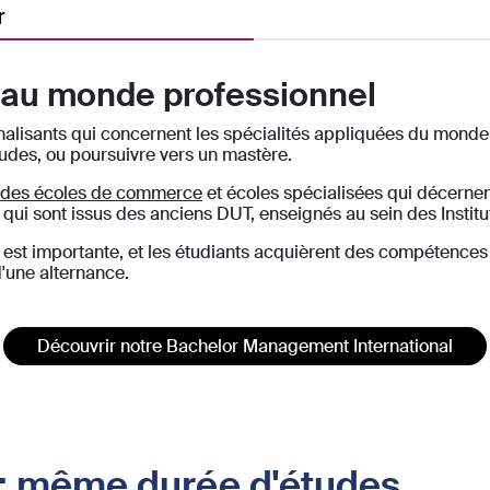
r
s au monde professionnel
alisants qui concernent les spécialités appliquées du monde 
études, ou poursuivre vers un mastère.
 des écoles de commerce
et écoles spécialisées qui décernent 
qui sont issus des anciens DUT, enseignés au sein des Institut
est importante, et les étudiants acquièrent des compétences 
'une alternance.
Découvrir notre Bachelor Management International
 : même durée d'études