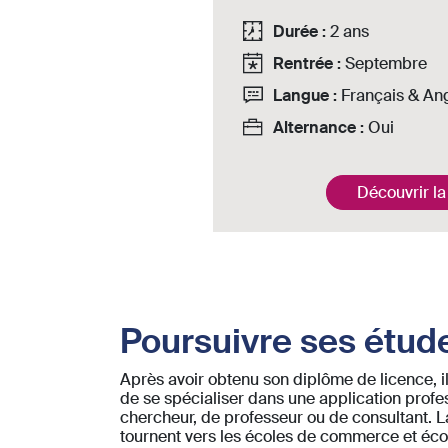
Business
Durée :
2 ans
Rentrée :
Septembre
Langue :
Français & Ang
Alternance :
Oui
Découvrir la
Poursuivre ses étud
Après avoir obtenu son diplôme de licence, i
de se spécialiser dans une application profes
chercheur, de professeur ou de consultant. La
tournent vers les écoles de commerce et école