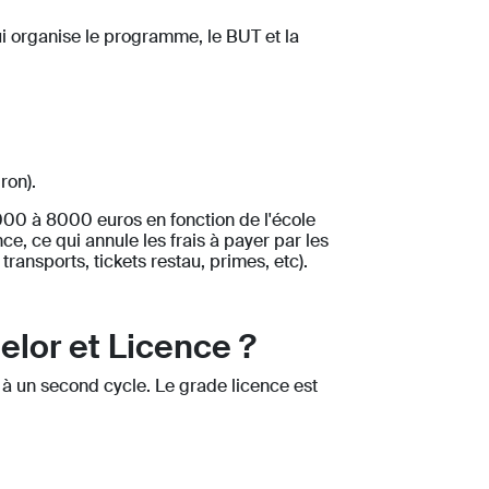
i organise le programme, le BUT et la
iron).
5000 à 8000 euros en fonction de l'école
ce, ce qui annule les frais à payer par les
ransports, tickets restau, primes, etc).
elor et Licence ?
à un second cycle. Le grade licence est