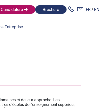
Candidature
Brochure
FR
EN
nal
Entreprise
 domaines et de leur approche. Les
 titres d'écoles de l'enseignement supérieur,