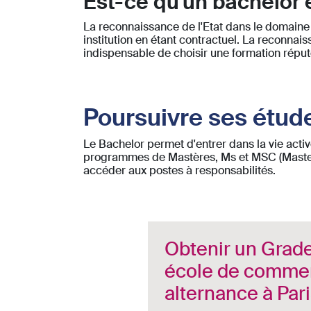
Est-ce qu'un bachelor e
La reconnaissance de l'Etat dans le domaine 
institution en étant contractuel. La reconnai
indispensable de choisir une formation réputé
Poursuivre ses étud
Le Bachelor permet d'entrer dans la vie active
programmes de Mastères, Ms et MSC (Master o
accéder aux postes à responsabilités.
Obtenir un Grad
école de comme
alternance à Par