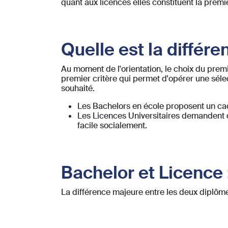
quant aux licences elles constituent la premi
Quelle est la différe
Au moment de l'orientation, le choix du premier
premier critère qui permet d'opérer une séle
souhaité.
Les Bachelors en école proposent un cad
Les Licences Universitaires demandent de
facile socialement.
Bachelor et Licence
La différence majeure entre les deux diplôm