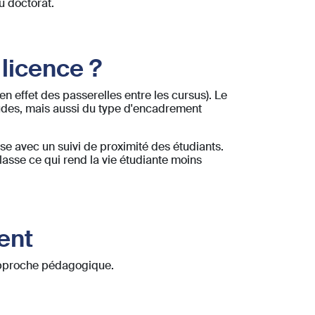
u doctorat.
 licence ?
 en effet des passerelles entre les cursus). Le
études, mais aussi du type d'encadrement
e avec un suivi de proximité des étudiants.
asse ce qui rend la vie étudiante moins
ent
 approche pédagogique.