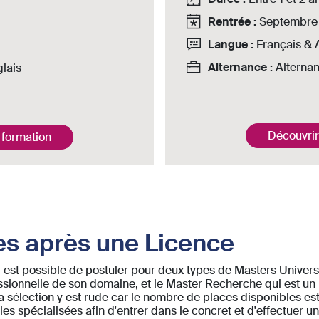
Rentrée :
Septembre 
Langue :
Français & 
Alternance :
Alterna
lais
Découvrir
 formation
es après une Licence
l est possible de postuler pour deux types de Masters Universi
sionnelle de son domaine, et le Master Recherche qui est un p
 sélection y est rude car le nombre de places disponibles est 
s spécialisées afin d'entrer dans le concret et d'effectuer u