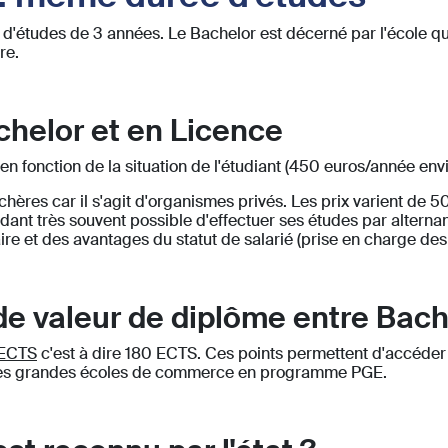
d'études de 3 années. Le Bachelor est décerné par l'école qu
re.
helor et en Licence
 en fonction de la situation de l'étudiant (450 euros/année env
ères car il s'agit d'organismes privés. Les prix varient de 
ndant très souvent possible d'effectuer ses études par alternan
ire et des avantages du statut de salarié (prise en charge des t
 de valeur de diplôme entre Bach
 ECTS
c'est à dire 180 ECTS. Ces points permettent d'accéder 
 les grandes écoles de commerce en programme PGE.