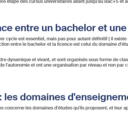
ère étape des cursus universitaires allant jusqu'au Bac+5 et a
nce entre un bachelor et une
 cycle est essentiel, mais pas pour autant définitif ( il existe
ction entre le bachelor et la licence est celui du domaine d'
re dynamique et vivant, et sont organisés sous forme de class
 l'autonomie et ont une organisation par niveau et non par cl
 : les domaines d'enseignem
es concerne les domaines d'études qu'ils proposent, et leur