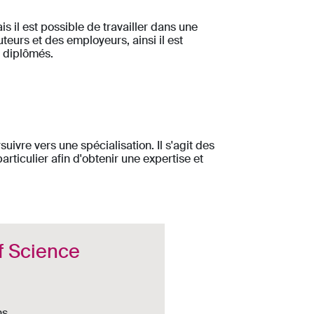
 il est possible de travailler dans une
teurs et des employeurs, ainsi il est
s diplômés.
ivre vers une spécialisation. Il s'agit des
iculier afin d'obtenir une expertise et
f Science
ns