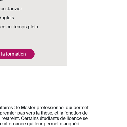
ou Janvier
Anglais
nce ou Temps plein
 la formation
taires : le Master professionnel qui permet
remier pas vers la thèse, et la fonction de
restreint. Certains étudiants de licence se
ne alternance qui leur permet d'acquérir