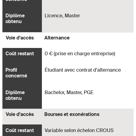
Diplôme
Licence, Master
obtenu
Voie d'accès
Alternance
Coût restant
0 € (prise en charge entreprise)
Profil
Étudiant avec contrat d'alternance
concerné
Diplôme
Bachelor, Master, PGE
obtenu
Voie d'accès
Bourses et exonérations
Coût restant
Variable selon échelon CROUS