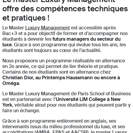
offre des compétences techniques
et pratiques !
Le Master
Luxury Management
est accessible après
Bac+3 et a pour objectif de former et d’accompagner nos
étudiants à devenir les
futurs managers du secteur du
luxe
. Grace à son programme qui évolue tous les ans, les
étudiants sont toujours au cœur de l’actualité.
Nous proposons un programme réalisable en alternance
en 2e année, ce qui permet de lier théorie et pratique.
Certains de nos étudiants sont en alternance chez
Christian Dior, au Printemps Haussmann ou encore à
Oméga
.
Le Master Luxury Management de Paris School of Business
est en partenariat avec l’
Université LIM College à New
York
, véritable atout pour nos étudiants qui peuvent partir y
faire un échange.
Grâce à son programme entièrement en anglais, ses
intervenants issus du milieu professionnel du luxe, et ses
accréditations
(AMBA, EPAS et AACSB), le master Luxury