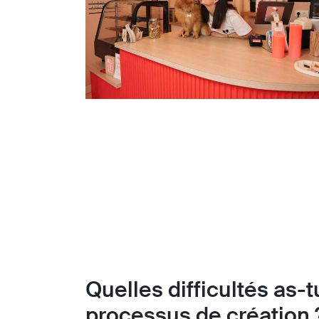
Quelles difficultés as-
processus de création 