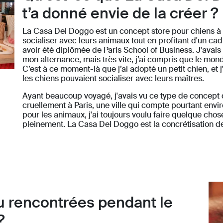
t’a donné envie de la créer ?
La Casa Del Doggo est un concept store pour chiens à P
socialiser avec leurs animaux tout en profitant d'un ca
avoir été diplômée de Paris School of Business. J'avais
mon alternance, mais très vite, j’ai compris que le mond
C’est à ce moment-là que j’ai adopté un petit chien, et j'
les chiens pouvaient socialiser avec leurs maîtres.
Ayant beaucoup voyagé, j'avais vu ce type de concept 
cruellement à Paris, une ville qui compte pourtant en
pour les animaux, j'ai toujours voulu faire quelque chos
pleinement. La Casa Del Doggo est la concrétisation de
tu rencontrées pendant le
?