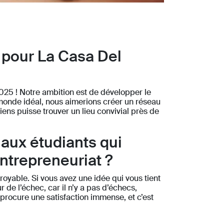
s pour La Casa Del
025 ! Notre ambition est de développer le
 monde idéal, nous aimerions créer un réseau
s puisse trouver un lieu convivial près de
aux étudiants qui
entrepreneuriat ?
croyable. Si vous avez une idée qui vous tient
r de l’échec, car il n’y a pas d’échecs,
 procure une satisfaction immense, et c’est