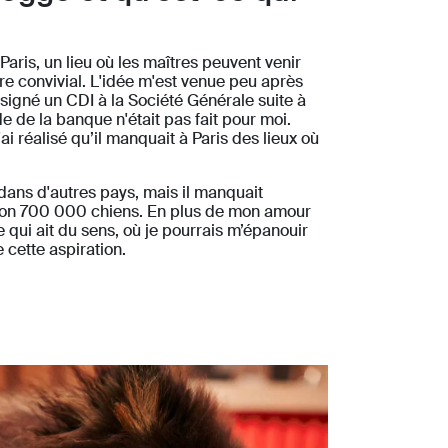
aris, un lieu où les maîtres peuvent venir
dre convivial. L'idée m'est venue peu après
 signé un CDI à la Société Générale suite à
e de la banque n'était pas fait pour moi.
ai réalisé qu’il manquait à Paris des lieux où
dans d'autres pays, mais il manquait
viron 700 000 chiens. En plus de mon amour
e qui ait du sens, où je pourrais m’épanouir
 cette aspiration.