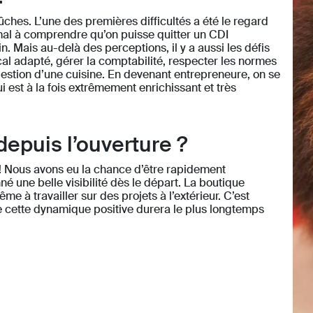
hes. L’une des premières difficultés a été le regard
al à comprendre qu’on puisse quitter un CDI
n. Mais au-delà des perceptions, il y a aussi les défis
cal adapté, gérer la comptabilité, respecter les normes
 gestion d’une cuisine. En devenant entrepreneure, on se
i est à la fois extrêmement enrichissant et très
puis l’ouverture ?
e ! Nous avons eu la chance d’être rapidement
é une belle visibilité dès le départ. La boutique
 à travailler sur des projets à l’extérieur. C’est
 cette dynamique positive durera le plus longtemps