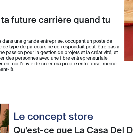
a future carrière quand tu
ais dans une grande entreprise, occupant un poste de
 que ce type de parcours ne correspondait peut-être pas à
e passion pour la gestion de projets et la créativité, et
yer des personnes avec une fibre entrepreneuriale.
er en moi l’envie de créer ma propre entreprise, même
ent-là.
Le concept store
Qu’est-ce que La Casa Del D