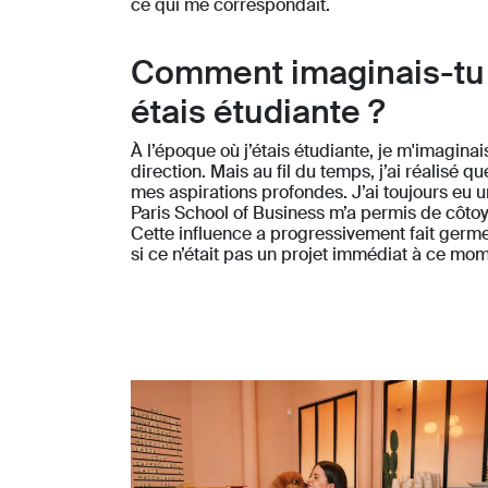
ce qui me correspondait.
Comment imaginais-tu t
étais étudiante ?
À l’époque où j’étais étudiante, je m'imagin
direction. Mais au fil du temps, j’ai réalisé
mes aspirations profondes. J’ai toujours eu un
Paris School of Business m’a permis de côto
Cette influence a progressivement fait germ
si ce n’était pas un projet immédiat à ce mom