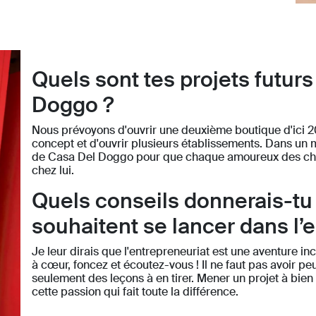
Quels sont tes projets futur
Doggo ?
Nous prévoyons d'ouvrir une deuxième boutique d'ici 2
concept et d'ouvrir plusieurs établissements. Dans un
de Casa Del Doggo pour que chaque amoureux des chien
chez lui.
Quels conseils donnerais-tu 
souhaitent se lancer dans l’
Je leur dirais que l'entrepreneuriat est une aventure in
à cœur, foncez et écoutez-vous ! Il ne faut pas avoir peu
seulement des leçons à en tirer. Mener un projet à bien
cette passion qui fait toute la différence.