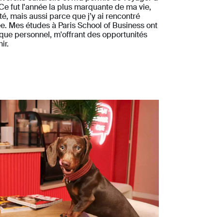
Ce fut l'année la plus marquante de ma vie,
é, mais aussi parce que j’y ai rencontré
ée. Mes études à Paris School of Business ont
l que personnel, m'offrant des opportunités
ir.