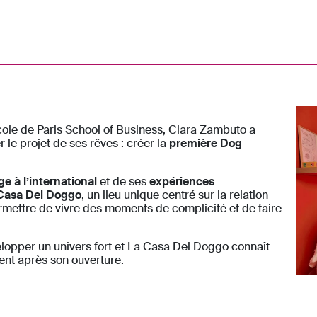
.
e de Paris School of Business, Clara Zambuto a
 le projet de ses rêves : créer la
première Dog
e à l’international
et de ses
expériences
Casa Del Doggo
, un lieu unique centré sur la relation
ermettre de vivre des moments de complicité et de faire
elopper un univers fort et La Casa Del Doggo connaît
nt après son ouverture.