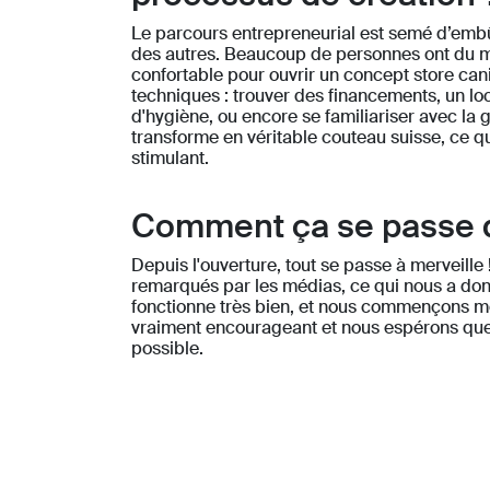
Le parcours entrepreneurial est semé d’embûc
des autres. Beaucoup de personnes ont du m
confortable pour ouvrir un concept store cani
techniques : trouver des financements, un lo
d'hygiène, ou encore se familiariser avec la
transforme en véritable couteau suisse, ce qu
stimulant.
Comment ça se passe de
Depuis l'ouverture, tout se passe à merveill
remarqués par les médias, ce qui nous a donn
fonctionne très bien, et nous commençons même
vraiment encourageant et nous espérons que
possible.