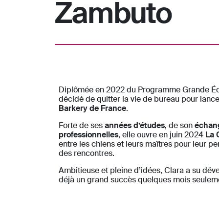
Zambuto
Diplômée en 2022 du Programme Grande Écol
décidé de quitter la vie de bureau pour lancer
Barkery de France
.
Forte de ses
années d’études
, de son
échang
professionnelles
, elle ouvre en juin 2024
La 
entre les chiens et leurs maîtres pour leur p
des rencontres.
Ambitieuse et pleine d’idées, Clara a su dév
déjà un grand succès quelques mois seuleme