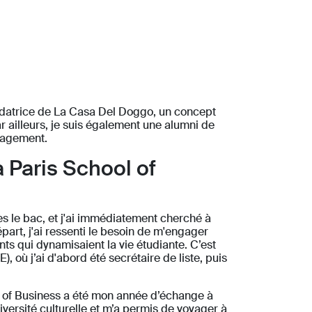
fondatrice de La Casa Del Doggo, un concept
r ailleurs, je suis également une alumni de
anagement.
 Paris School of
rès le bac, et j'ai immédiatement cherché à
épart, j'ai ressenti le besoin de m'engager
ts qui dynamisaient la vie étudiante. C’est
, où j’ai d'abord été secrétaire de liste, puis
 of Business a été mon année d’échange à
iversité culturelle et m’a permis de voyager à