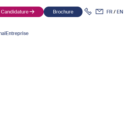
Candidature
Brochure
FR
EN
nal
Entreprise