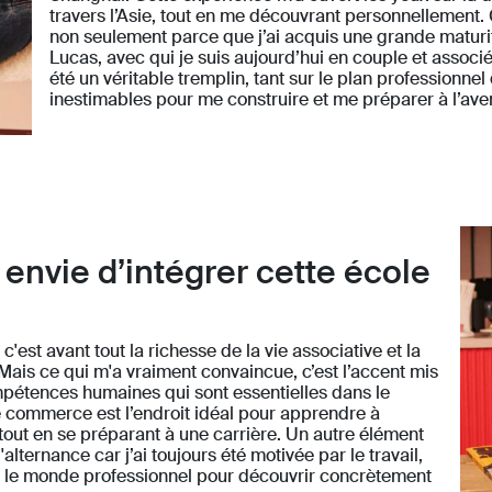
travers l’Asie, tout en me découvrant personnellement. 
non seulement parce que j’ai acquis une grande maturit
Lucas, avec qui je suis aujourd’hui en couple et associ
été un véritable tremplin, tant sur le plan professionne
inestimables pour me construire et me préparer à l’aven
 envie d’intégrer cette école
c'est avant tout la richesse de la vie associative et la
 Mais ce qui m'a vraiment convaincue, c’est l’accent mis
mpétences humaines qui sont essentielles dans le
 commerce est l’endroit idéal pour apprendre à
 tout en se préparant à une carrière. Un autre élément
'alternance car j’ai toujours été motivée par le travail,
ans le monde professionnel pour découvrir concrètement