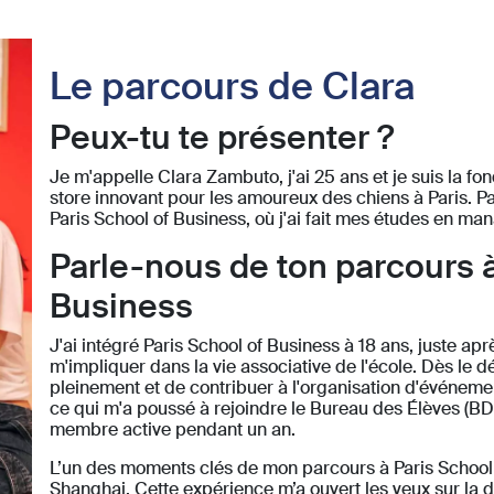
Le parcours de Clara
Peux-tu te présenter ?
Je m'appelle Clara Zambuto, j'ai 25 ans et je suis la 
store innovant pour les amoureux des chiens à Paris. Pa
Paris School of Business, où j'ai fait mes études en m
Parle-nous de ton parcours à
Business
J'ai intégré Paris School of Business à 18 ans, juste ap
m'impliquer dans la vie associative de l'école. Dès le d
pleinement et de contribuer à l'organisation d'événemen
ce qui m'a poussé à rejoindre le Bureau des Élèves (BDE)
membre active pendant un an.
L’un des moments clés de mon parcours à Paris School
Shanghai. Cette expérience m’a ouvert les yeux sur la d