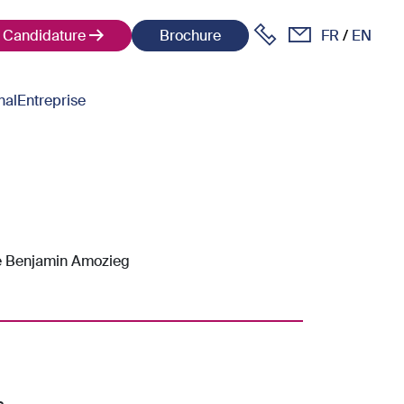
Candidature
Brochure
FR
EN
nal
Entreprise
 Benjamin Amozieg