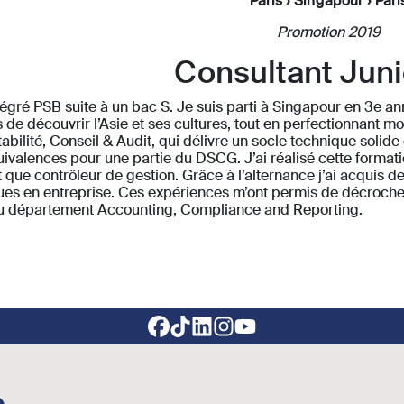
Paris › Singapour › Pari
Promotion 2019
Consultant Juni
ntégré PSB suite à un bac S. Je suis parti à Singapour en 3e 
 de découvrir l’Asie et ses cultures, tout en perfectionnant mon
bilité, Conseil & Audit, qui délivre un socle technique solide 
uivalences pour une partie du DSCG. J’ai réalisé cette format
t que contrôleur de gestion. Grâce à l’alternance j’ai acquis 
ues en entreprise. Ces expériences m’ont permis de décroche
u département Accounting, Compliance and Reporting.