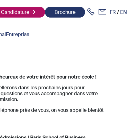
Candidature
Brochure
FR
EN
nal
Entreprise
ureux de votre intérêt pour notre école !
llerons dans les prochains jours pour
 questions et vous accompagner dans votre
mission.
léphone près de vous, on vous appelle bientôt
 Admissions | Paris School of Business