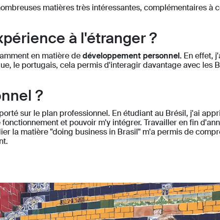
e nombreuses matières très intéressantes, complémentaires à cel
xpérience à l'étranger ?
tamment en matière de
développement personnel.
En effet, j
ue, le portugais, cela permis d'interagir davantage avec les 
onnel ?
té sur le plan professionnel. En étudiant au Brésil, j'ai appr
 fonctionnement et pouvoir m'y intégrer. Travailler en fin d'a
dier la matière "doing business in Brasil" m'a permis de compr
nt.