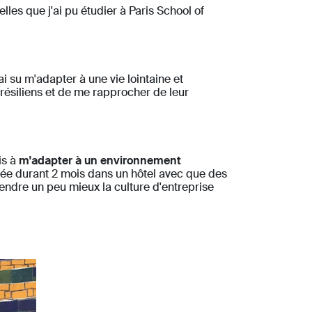
les que j'ai pu étudier à Paris School of
'ai su m'adapter à une vie lointaine et
Brésiliens et de me rapprocher de leur
is à
m'adapter à un environnement
nnée durant 2 mois dans un hôtel avec que des
endre un peu mieux la culture d'entreprise