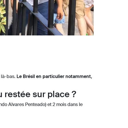
e là-bas.
Le Brésil en particulier notamment,
 restée sur place ?
do Alvares Penteado) et 2 mois dans le