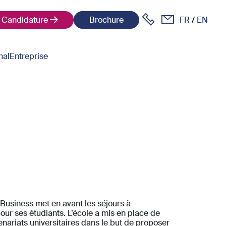
Candidature
Brochure
FR
EN
nal
Entreprise
 Business met en avant les séjours à
 pour ses étudiants. L’école a mis en place de
ariats universitaires dans le but de proposer