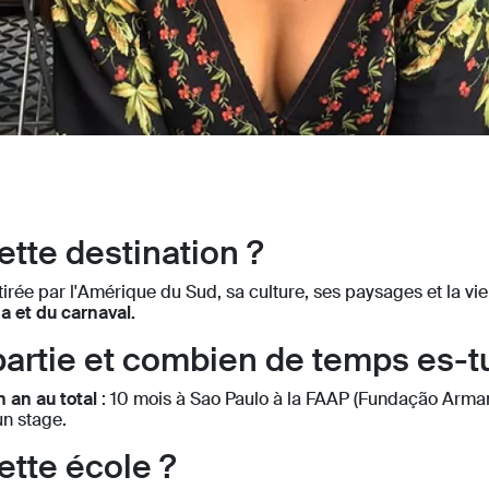
ette destination ?
 attirée par l'Amérique du Sud, sa culture, ses paysages et la vi
ha et du carnaval.
partie et combien de temps es-tu
n an au total
: 10 mois à Sao Paulo à la FAAP (Fundação Arman
un stage.
ette école ?