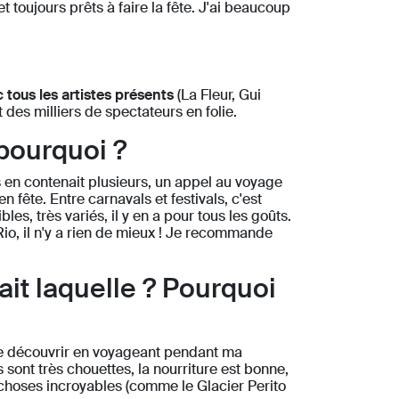
et toujours prêts à faire la fête. J'ai beaucoup
tous les artistes présents
(La Fleur, Gui
 des milliers de spectateurs en folie.
pourquoi ?
ys en contenait plusieurs, un appel au voyage
n fête. Entre carnavals et festivals, c'est
les, très variés, il y en a pour tous les goûts.
Rio, il n'y a rien de mieux ! Je recommande
it laquelle ? Pourquoi
 de découvrir en voyageant pendant ma
s sont très chouettes, la nourriture est bonne,
 choses incroyables (comme le Glacier Perito