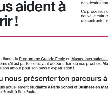
us aident à
des destination
Ce processus d
r !
nouvelle cultur
de confronter v
tudiante du
Programme Grande Ecole
en
Master International
Même s’il est parfois effrayant de partir loin de nos proches, M
ge son amour pour son pays d’expatriation !
 nous présenter ton parcours à l
 suis actuellement
étudiante à Paris School of Business en Mas
 Brésil, à Sao Paulo.