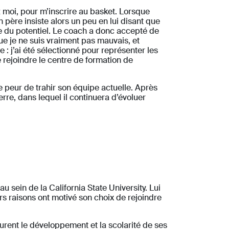
z moi, pour m’inscrire au basket. Lorsque
 père insiste alors un peu en lui disant que
re du potentiel. Le coach a donc accepté de
que je ne suis vraiment pas mauvais, et
e : j’ai été sélectionné pour représenter les
 rejoindre le centre de formation de
de peur de trahir son équipe actuelle. Après
erre, dans lequel il continuera d’évoluer
 sein de la California State University. Lui
urs raisons ont motivé son choix de rejoindre
urent le développement et la scolarité de ses