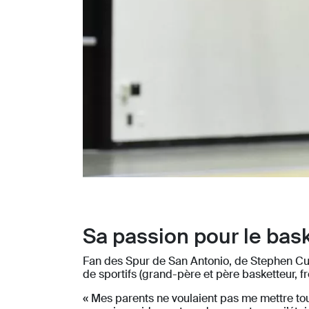
Sa passion pour le bas
Fan des Spur de San Antonio, de Stephen Curr
de sportifs (grand-père et père basketteur,
« Mes parents ne voulaient pas me mettre tout