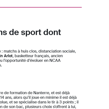
ns de sport dont
 : matchs à huis clos, distanciation sociale,
n Arlot
, basketteur français, ancien
 eu l’opportunité d’évoluer en NCAA
s.
re de formation de Nanterre, et est déjà
14 ans, alors qu’il joue en minime il est déjà
, et se spécialise dans le tir à 3 points ; il
 de son bac, plusieurs choix s’offrent à lui,