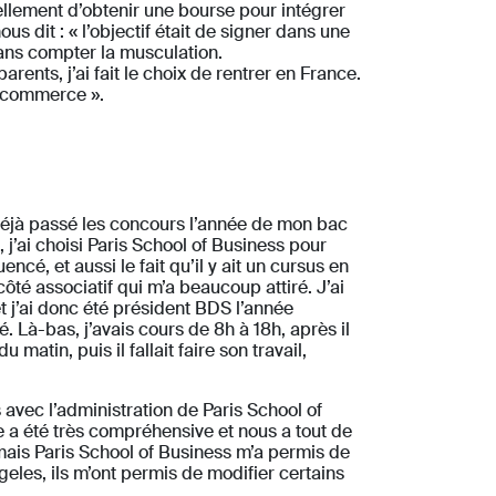
ellement d’obtenir une bourse pour intégrer
us dit : « l’objectif était de signer dans une
 sans compter la musculation.
rents, j’ai fait le choix de rentrer en France.
e commerce ».
 déjà passé les concours l’année de mon bac
 j’ai choisi Paris School of Business pour
ncé, et aussi le fait qu’il y ait un cursus en
 côté associatif qui m’a beaucoup attiré. J’ai
 j’ai donc été président BDS l’année
. Là-bas, j’avais cours de 8h à 18h, après il
matin, puis il fallait faire son travail,
 avec l’administration de Paris School of
ole a été très compréhensive et nous a tout de
 mais Paris School of Business m’a permis de
eles, ils m’ont permis de modifier certains