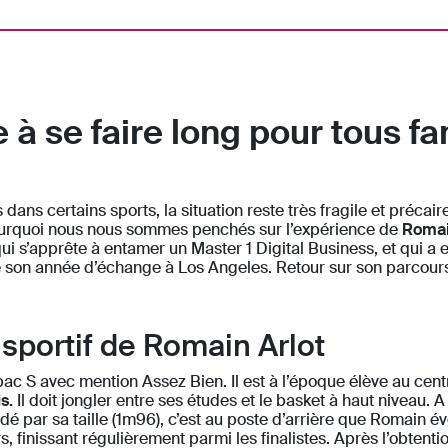
 se faire long pour tous fa
ans certains sports, la situation reste très fragile et précaire
 pourquoi nous nous sommes penchés sur l’expérience de
Romai
ui s’apprête à entamer un Master 1 Digital Business, et qui a
de son année d’échange à Los Angeles. Retour sur son parcour
 sportif de Romain Arlot
ac S avec mention Assez Bien. Il est à l’époque élève au cent
s.
Il doit jongler entre ses études et le basket à haut niveau. A 
par sa taille (1m96), c’est au poste d’arrière que Romain évolue
 finissant régulièrement parmi les finalistes. Après l’obtention