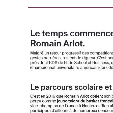
Le temps commence à
Romain Arlot.
Malgré un retour progressif des compétitions d
gestes barrières, restent de rigueur. C’est
président BDS de Paris School of Business, q
(championnat universitaire américain) lors 
Le parcours scolaire et
C’est en 2016 que
Romain Arlot
obtient son b
perçu comme
jeune talent du basket françai
vice-champion de France à Nanterre. Bien aidé 
participera d’ailleurs à de nombreux concours,