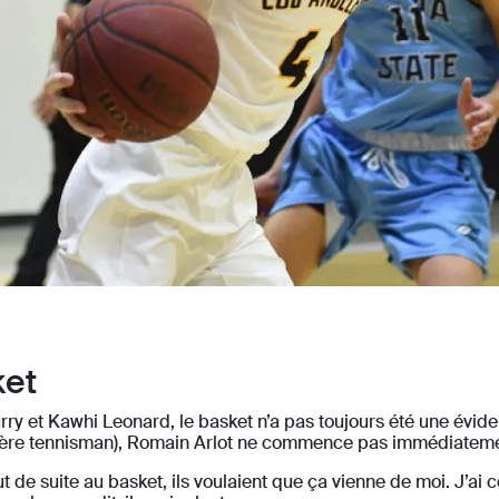
ket
y et Kawhi Leonard, le basket n’a pas toujours été une évide
 frère tennisman), Romain Arlot ne commence pas immédiateme
 de suite au basket, ils voulaient que ça vienne de moi. J’ai 