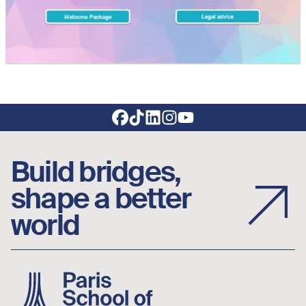
Footer social links
Build bridges,
shape a better
world
Image