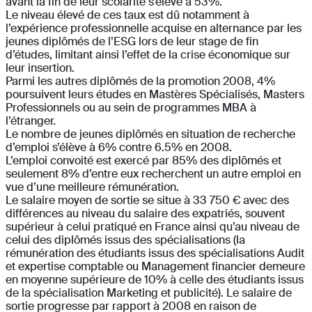
avant la fin de leur scolarité s’élève à 53%.
Le niveau élevé de ces taux est dû notamment à
l’expérience professionnelle acquise en alternance par les
jeunes diplômés de l’ESG lors de leur stage de fin
d’études, limitant ainsi l’effet de la crise économique sur
leur insertion.
Parmi les autres diplômés de la promotion 2008, 4%
poursuivent leurs études en Mastères Spécialisés, Masters
Professionnels ou au sein de programmes MBA à
l’étranger.
Le nombre de jeunes diplômés en situation de recherche
d’emploi s’élève à 6% contre 6.5% en 2008.
L’emploi convoité est exercé par 85% des diplômés et
seulement 8% d’entre eux recherchent un autre emploi en
vue d’une meilleure rémunération.
Le salaire moyen de sortie se situe à 33 750 € avec des
différences au niveau du salaire des expatriés, souvent
supérieur à celui pratiqué en France ainsi qu’au niveau de
celui des diplômés issus des spécialisations (la
rémunération des étudiants issus des spécialisations Audit
et expertise comptable ou Management financier demeure
en moyenne supérieure de 10% à celle des étudiants issus
de la spécialisation Marketing et publicité). Le salaire de
sortie progresse par rapport à 2008 en raison de