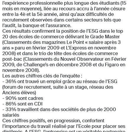
l’expérience professionnelle plus longue des étudiants (15
mois en moyenne), liée au recours accru à l’année césure
entre la 4è et la 5è année, ainsi qu’aux difficultés de
recrutement observées dans certains secteurs tels que
l’audit, la banque et l’assurance.
Ces résultats confirment la position de l’ESG dans le top
20 des écoles de commerce délivrant le Grade Master
(Classements des magazines Le Point « salaire après 3
ans » paru en février 2009 et L’Express en novembre
2008) et dans le trio de tête des écoles de commerce
post-bac (Classements du Nouvel Observateur en Février
2009, de Challenge’s en décembre 2008 et du Figaro en
novembre 2008).
Les autres chiffres clés de l’enquête :
- 36% ont trouvé un emploi grâce au réseau de l’ESG
(forum de recrutement, suite à un stage, réseau des
Anciens élèves)
- 90% sont cadres
- 86% sont en CDI
- 33% travaillent dans des sociétés de plus de 2000
salariés
Ces chiffres positifs, en progression, confortent
l’importance du travail réalisé par l’Ecole pour placer ses
diplômés. A l’ESG, l’entreprise est un véritable partenaire,