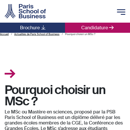
Skip to main content
Brochure
Candidature
Main navigation
Accueil
Actualités de Paris School of Business
Pourquoi choisir un MSc ?
Pourquoi choisir un
MSc ?
Le MSc ou Mastère en sciences, proposé par la PSB
Paris School of Business est un diplôme délivré par les
grandes écoles membres de la CGE, la Conférence des
Grandes Écoles. Le MSc s’adresse aux étudiants