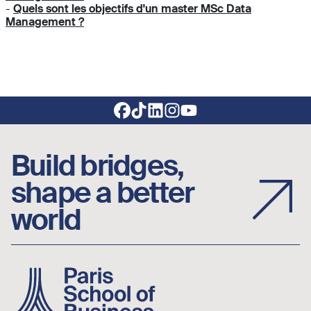
-
Quels sont les objectifs d'un master MSc Data
Management ?
Footer social links
Build bridges,
shape a better
world
Image