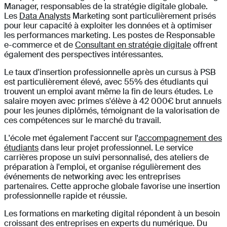
Manager, responsables de la stratégie digitale globale.
Les
Data Analysts
Marketing sont particulièrement prisés
pour leur capacité à exploiter les données et à optimiser
les performances marketing. Les postes de Responsable
e-commerce et de
Consultant en stratégie digitale
offrent
également des perspectives intéressantes.
Le taux d'insertion professionnelle après un cursus à PSB
est particulièrement élevé, avec 55% des étudiants qui
trouvent un emploi avant même la fin de leurs études. Le
salaire moyen avec primes s'élève à 42 000€ brut annuels
pour les jeunes diplômés, témoignant de la valorisation de
ces compétences sur le marché du travail.
L'école met également l'accent sur l
'accompagnement des
étudiants
dans leur projet professionnel. Le service
carrières propose un suivi personnalisé, des ateliers de
préparation à l'emploi, et organise régulièrement des
événements de networking avec les entreprises
partenaires. Cette approche globale favorise une insertion
professionnelle rapide et réussie.
Les formations en marketing digital répondent à un besoin
croissant des entreprises en experts du numérique. D
u