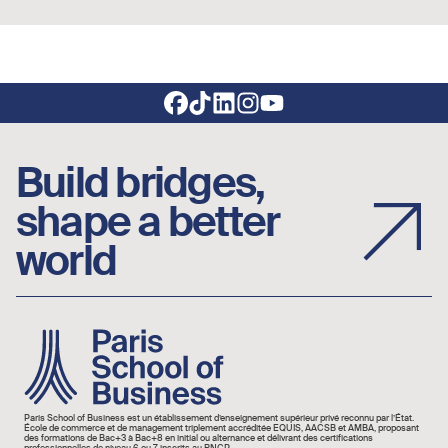
Footer social links
Build bridges,
shape a better
world
Image
Paris School of Business est un établissement d’enseignement supérieur privé reconnu par l’État.
École de commerce et de management triplement accréditée EQUIS, AACSB et AMBA, proposant
des formations de Bac+3 à Bac+8 en initial ou alternance et délivrant des certifications
professionnelles de niveau 6 ou 7 inscrits au RNCP.