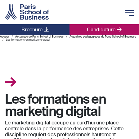
Skip to main content
Brochure
Candidature
Main navigation
Accueil
Actualités de Paris School of Business
Actualités pédagogiques de Paris School of Business
Les formations en marketing digital
Les formations en
marketing digital
Le marketing digital occupe aujourd'hui une place
centrale dans la performance des entreprises. Cette
discipline requiert des professionnels hautement