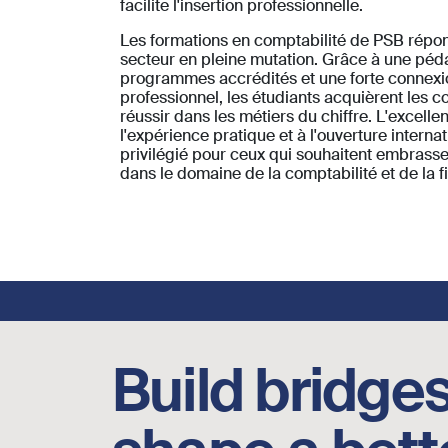
facilite l'insertion professionnelle.
Les formations en comptabilité de PSB répo
secteur en pleine mutation. Grâce à une péd
programmes accrédités et une forte connex
professionnel, les étudiants acquièrent les
réussir dans les métiers du chiffre. L'exce
l'expérience pratique et à l'ouverture interna
privilégié pour ceux qui souhaitent embrass
dans le domaine de la comptabilité et de la f
Footer social links
Build bridges