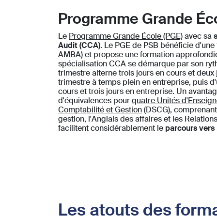
Programme Grande Éc
Le
Programme Grande École (PGE)
avec sa
Audit (CCA)
.
Le PGE de PSB bénéficie d'une 
AMBA) et propose une formation approfondie 
spécialisation CCA se démarque par son ryth
trimestre alterne trois jours en cours et deux
trimestre à temps plein en entreprise, puis d
cours et trois jours en entreprise. Un avanta
d'équivalences pour
quatre Unités d'Enseig
Comptabilité et Gestion
(DSCG), comprenant 
gestion, l'Anglais des affaires et les Relatio
facilitent considérablement le
parcours vers 
Les atouts des form