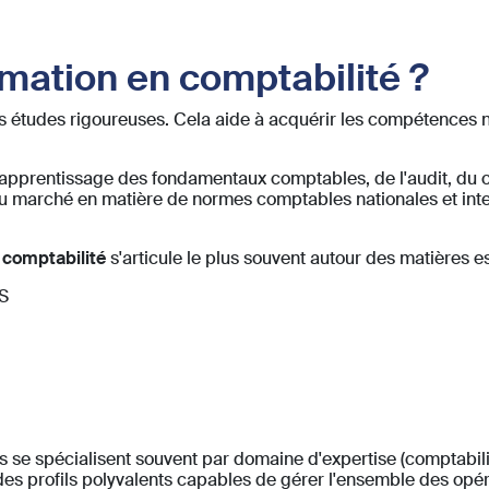
mation en comptabilité ?
des études rigoureuses. Cela aide à acquérir les compétences n
apprentissage des fondamentaux comptables, de l'audit, du con
u marché en matière de normes comptables nationales et inter
 comptabilité
s'articule le plus souvent autour des matières es
RS
se spécialisent souvent par domaine d'expertise (comptabilité 
des profils polyvalents capables de gérer l'ensemble des opé