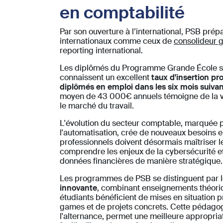
en comptabilité
Par son ouverture à l’international, PSB pré
internationaux comme ceux de
consolideur 
reporting international.
Les diplômés du Programme Grande École s
connaissent un excellent
taux d'insertion pr
diplômés en emploi dans les six mois suivan
moyen de 43 000€ annuels témoigne de la val
le marché du travail.
L'évolution du secteur comptable, marquée par
l'automatisation, crée de nouveaux besoins
professionnels doivent désormais maîtriser l
comprendre les enjeux de la cybersécurité et 
données financières de manière stratégique.
Les programmes de PSB se distinguent par 
innovante
, combinant enseignements théoriq
étudiants bénéficient de mises en situation p
games et de projets concrets. Cette pédagog
l'alternance, permet une meilleure appropri