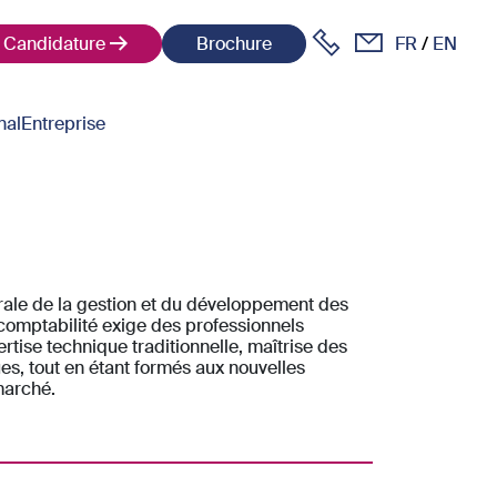
Candidature
Brochure
FR
EN
nal
Entreprise
trale de la gestion et du développement des
 comptabilité exige des professionnels
tise technique traditionnelle, maîtrise des
es, tout en étant formés aux nouvelles
marché.