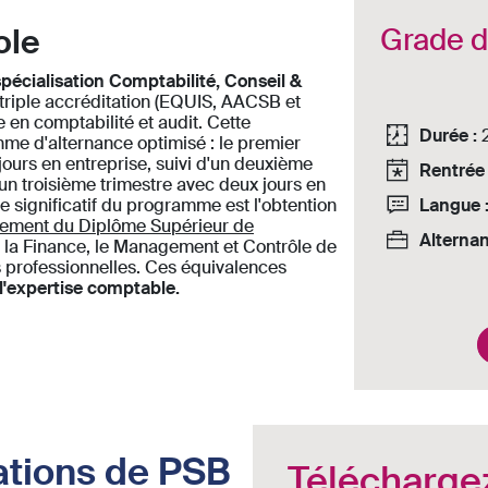
ole
Grade 
spécialisation Comptabilité, Conseil &
triple accréditation (EQUIS, AACSB et
en comptabilité et audit. Cette
Durée :
me d'alternance optimisé : le premier
 jours en entreprise, suivi d'un deuxième
Rentrée 
'un troisième trimestre avec deux jours en
Langue 
ge significatif du programme est l'obtention
nement du Diplôme Supérieur de
Alternan
la Finance, le Management et Contrôle de
ns professionnelles. Ces équivalences
l'expertise comptable.
ations de PSB
Télécharge