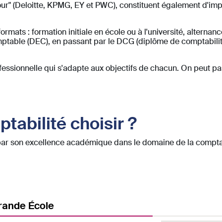
our" (Deloitte, KPMG, EY et PWC), constituent également d'im
formats : formation initiale en école ou à l'université, alterna
ptable (DEC), en passant par le DCG (diplôme de comptabilit
fessionnelle qui s'adapte aux objectifs de chacun. On peut 
tabilité choisir ?
par son excellence académique dans le domaine de la comptab
ande École