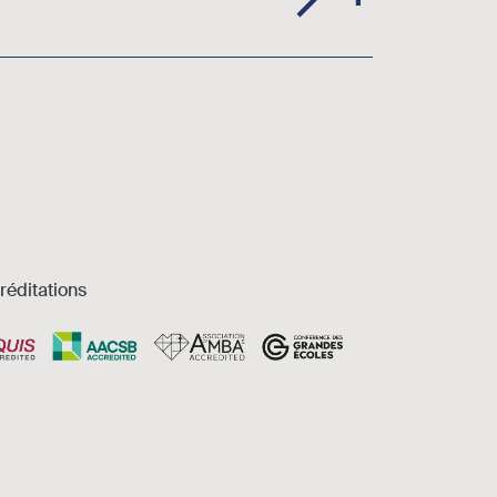
réditations
es et accessibilité