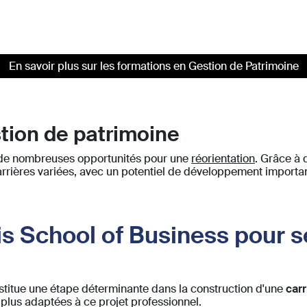
En savoir plus sur les formations en Gestion de Patrimoine
stion de patrimoine
e de nombreuses opportunités pour une
réorientation
. Grâce à 
rrières variées, avec un potentiel de développement importan
is School of Business pour s
stitue une étape déterminante dans la construction d'une
carr
s plus adaptées à ce projet professionnel.