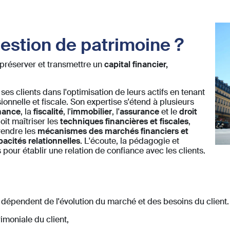
gestion de patrimoine ?
 préserver et transmettre un
capital financier,
s clients dans l'optimisation de leurs actifs en tenant
ionnelle et fiscale. Son expertise s'étend à plusieurs
nance
, la
fiscalité
, l'
immobilier
, l'
assurance
et le
droit
oit maîtriser les
techniques financières et fiscales
,
rendre les
mécanismes des marchés financiers et
pacités relationnelles
. L'écoute, la pédagogie et
s pour établir une relation de confiance avec les clients.
dépendent de l'évolution du marché et des besoins du client.
rimoniale du client,