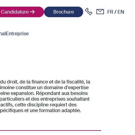
Candidature
Brochure
FR
EN
nal
Entreprise
du droit, de la finance et de la fiscalité, la
rimoine constitue un domaine d'expertise
pleine expansion. Répondant aux besoins
particuliers et des entreprises souhaitant
actifs, cette discipline requiert des
écifiques et une formation adaptée.