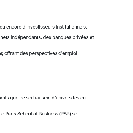
ou encore d'investisseurs institutionnels.
binets indépendants, des banques privées et
, offrant des perspectives d'emploi
ants que ce soit au sein d’universités ou
nne
Paris School of Business
(PSB) se