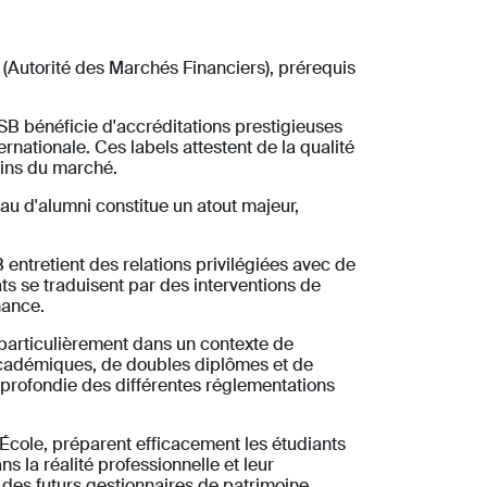
 (Autorité des Marchés Financiers), prérequis
PSB bénéficie d'accréditations prestigieuses
tionale. Ces labels attestent de la qualité
oins du marché.
au d'alumni constitue un atout majeur,
entretient des relations privilégiées avec de
ts se traduisent par des interventions de
nance.
 particulièrement dans un contexte de
académiques, de doubles diplômes et de
pprofondie des différentes réglementations
cole, préparent efficacement les étudiants
 la réalité professionnelle et leur
 des futurs gestionnaires de patrimoine.