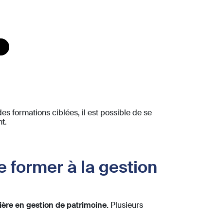
des formations ciblées, il est possible de se
t.
e former à la gestion
ière en gestion de patrimoine.
Plusieurs