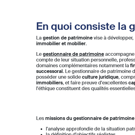
En quoi consiste la 
La
gestion de patrimoine
vise à développer,
immobilier et mobilier
.
Le
gestionnaire de patrimoine
accompagne se
compte de leur situation personnelle, profess
domaines complémentaires notamment la
fi
successoral
. Le gestionnaire de patrimoine d
posséder une solide
culture juridique
, comp
immobiliers
, et faire preuve d'excellentes
ca
l'éthique constituent des qualités essentielle
Les
missions du gestionnaire de patrimoine
l'analyse approfondie de la situation pat
la définition d'objectifs réalistes,