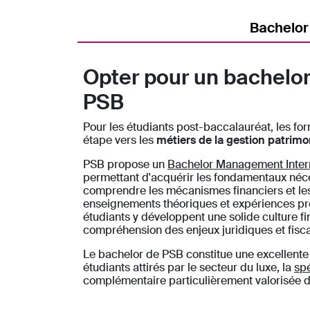
Bachelor
Opter pour un bachelor
PSB
Pour les étudiants post-baccalauréat, les f
étape vers les
métiers de la gestion patrimo
PSB propose un
Bachelor Management Inter
permettant d'acquérir les fondamentaux néc
comprendre les mécanismes financiers et l
enseignements théoriques et expériences pro
étudiants y développent une solide culture f
compréhension des enjeux juridiques et fisc
Le bachelor de PSB constitue une excellente p
étudiants attirés par le secteur du luxe, la
spé
complémentaire particulièrement valorisée da