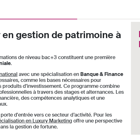
 en gestion de patrimoine à
ormations de niveau bac+3 constituent une première
niale
.
national
avec une spécialisation en
Banque & Finance
essaires, comme les bases nécessaires pour
es produits d'investissement. Ce programme combine
fessionnelles à travers des stages et alternances. Les
inancière, des compétences analytiques et une
aux.
orte d'entrée vers ce secteur d’activité. Pour les
cialisation en Luxury Marketing
offre une perspective
ns la gestion de fortune.