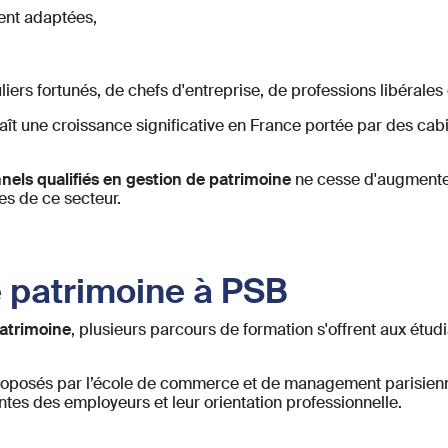
ment adaptées,
iers fortunés, de chefs d'entreprise, de professions libérales 
ît une croissance significative en France portée par des ca
nels qualifiés en gestion de patrimoine
ne cesse d'augmenter
es de ce secteur.
e patrimoine à PSB
patrimoine
, plusieurs parcours de formation s'offrent aux étudi
 proposés par l’école de commerce et de management parisie
ntes des employeurs et leur orientation professionnelle.