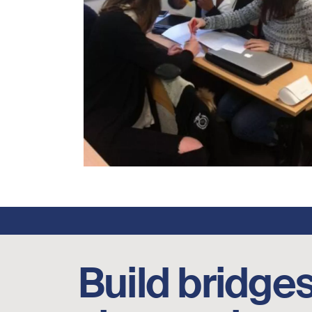
Footer social links
Build bridges