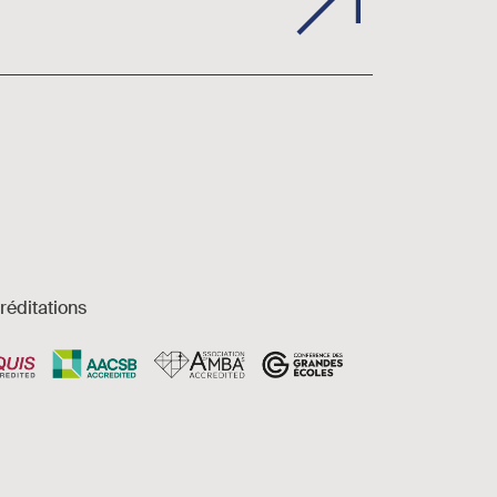
réditations
es et accessibilité