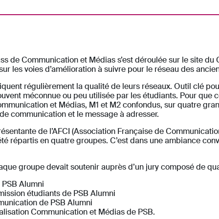
ss de Communication et Médias s’est déroulée sur le site du C
 sur les voies d’amélioration à suivre pour le réseau des anci
ent régulièrement la qualité de leurs réseaux. Outil clé pour
ouvent méconnue ou peu utilisée par les étudiants. Pour que
 Communication et Médias, M1 et M2 confondus, sur quatre gran
x de communication et le message à adresser.
résentante de l’AFCI (Association Française de Communication
été répartis en quatre groupes. C’est dans une ambiance conviv
haque groupe devait soutenir auprès d’un jury composé de qu
e PSB Alumni
mission étudiants de PSB Alumni
mmunication de PSB Alumni
alisation Communication et Médias de PSB.