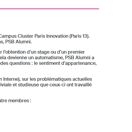
ampus Cluster Paris Innovation (Paris 13).
ens, PSB Alumni.
 l’obtention d’un stage ou d’un premier
 cela devienne un automatisme, PSB Alumni a
des questions : le sentiment d’appartenance,
 Interne), sur les problématiques actuelles
iale et studieuse que ceux-ci ont travaillé
atre membres :