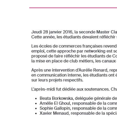
Jeudi 28 janvier 2016, la seconde Master Cla
Cette année, les étudiants devaient réfléchir
Les écoles de commerces françaises revendiqu
emploi, cette approche par networking est s
proposé de faire réfléchir les étudiants de
la mise en place de club métiers, les canau
Après une intervention d’Aurélie Renard, rep
en communication interne, les étudiants ont 
sur leurs projets respectifs.
L’après-midi fut dédiée aux soutenances. C
Beata Borkowska, deléguée générale d
Amélie El Ghoul, responsable de la com
Sophie Gallopin, responsable de la co
Xavier Menaud, responsable de la spéci