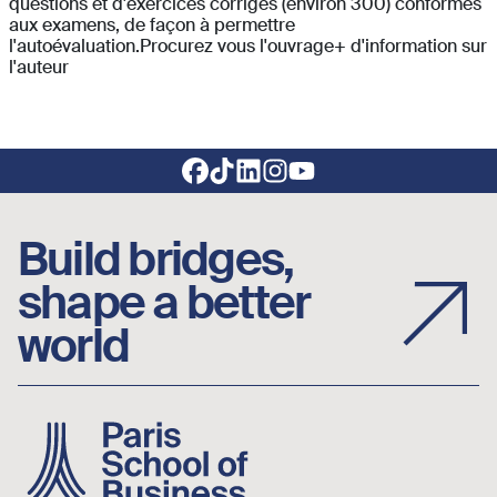
questions et d'exercices corrigés (environ 300) conformes
aux examens, de façon à permettre
l'autoévaluation.Procurez vous l'ouvrage+ d'information sur
l'auteur
Footer social links
Build bridges,
shape a better
world
Image