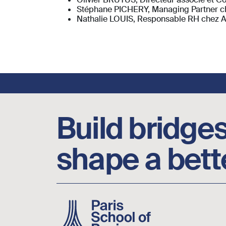
Stéphane PICHERY, Managing Partner 
Nathalie LOUIS, Responsable RH chez
Footer social links
Build bridges
shape a bett
Image