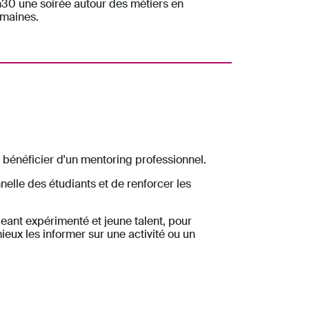
h30 une soirée autour des métiers en
maines.
bénéficier d'un mentoring professionnel.
nelle des étudiants et de renforcer les
eant expérimenté et jeune talent, pour
eux les informer sur une activité ou un