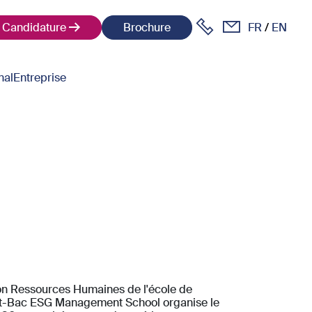
Candidature
Brochure
FR
EN
nal
Entreprise
ion Ressources Humaines de l'école de
-Bac ESG Management School organise le