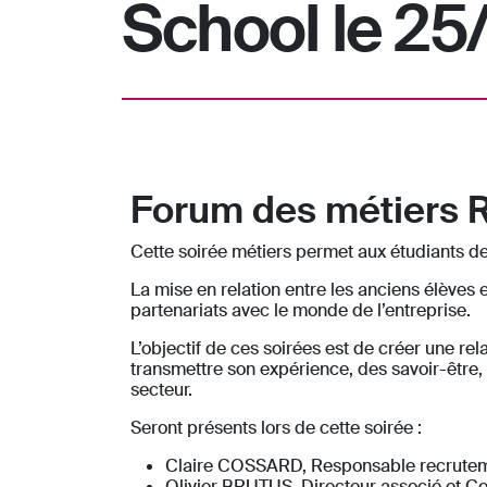
School le 25
Forum des métiers 
Cette soirée métiers permet aux étudiants d
La mise en relation entre les anciens élèves e
partenariats avec le monde de l’entreprise.
L’objectif de ces soirées est de créer une r
transmettre son expérience, des savoir-être,
secteur.
Seront présents lors de cette soirée :
Claire COSSARD, Responsable recrutem
Olivier BRUTUS, Directeur associé et C