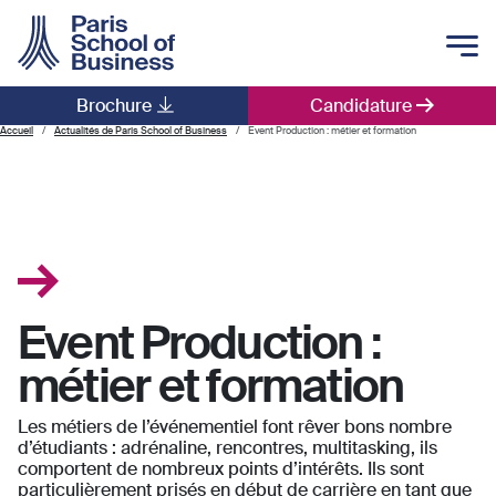
Skip to main content
Brochure
Candidature
Main navigation
Accueil
Actualités de Paris School of Business
Event Production : métier et formation
Event Production :
métier et formation
Les métiers de l’événementiel font rêver bons nombre
d’étudiants : adrénaline, rencontres, multitasking, ils
comportent de nombreux points d’intérêts. Ils sont
particulièrement prisés en début de carrière en tant que