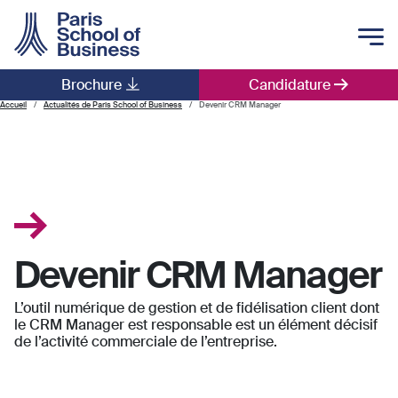
Skip to main content
Brochure
Candidature
Main navigation
Accueil
Actualités de Paris School of Business
Devenir CRM Manager
Devenir CRM Manager
L’outil numérique de gestion et de fidélisation client dont
le CRM Manager est responsable est un élément décisif
de l’activité commerciale de l’entreprise.