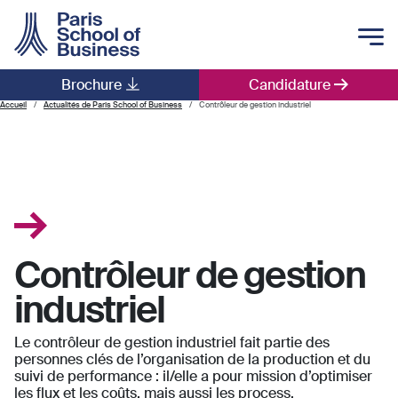
Skip to main content
Brochure
Candidature
Main navigation
Accueil
Actualités de Paris School of Business
Contrôleur de gestion industriel
Contrôleur de gestion
industriel
Le contrôleur de gestion industriel fait partie des
personnes clés de l’organisation de la production et du
suivi de performance : il/elle a pour mission d’optimiser
les flux et les coûts, mais aussi les process.