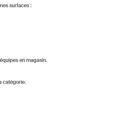
nes surfaces :
s équipes en magasin.
a catégorie.