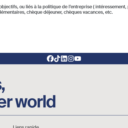
bjectifs, ou liés à la politique de l’entreprise ( intéressement,
plémentaires, chèque déjeuner, chèques vacances, etc.
,
er world
Liens rapide