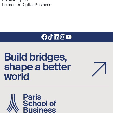
Le master Digital Business
Footer social links
Build bridges,
shape a better
world
Image