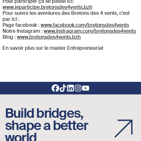
Pour participer ça se passe ici:
www.jeparticipe.bretonsdes4vents.bzh
Pour suivre les aventures des Bretons des 4 vents, c’est
par ici :
Page facebook :
www.facebook.com/bretonsdes4vents
Notre Instagram :
www.instragram.com/bretonsdes4vents
Blog :
www.bretonsdes4vents.bzh
En savoir plus sur le master Entrepreneuriat
Footer social links
Build bridges,
shape a better
world