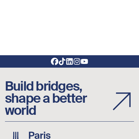
Footer social links
Build bridges,
shape a better
world
Image