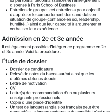
sa personnalité/connaissances et l’enseignement
dispensé à Paris School of Business.
Entretien de groupe : cet entretien a pour objectif
d’apprécier le comportement des candidats en
situation de groupe (confiance en soi, leadership,
humilité…) ainsi que leur capacité à argumenter et
verbaliser leur expérience.
Admission en 2e et 3e année
Il est également possible d’intégrer ce programme en 2e
et 3e année. Voici la procédure :
Étude de dossier
Dossier de candidature
Relevé de notes du baccalauréat ainsi que les
diplômes obtenus depuis
Lettre de motivation
CV
Lettre(s) de recommandation d’un ou plusieurs
enseignants professionnels
Copie d’une pièce d’identité
Un test de langues (anglais ou français) peut être
demandé si la langue maternelle du candidat n’est pas