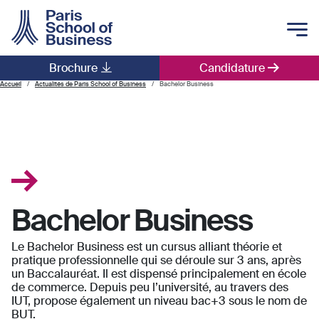
Skip to main content
Brochure
Candidature
Main navigation
Accueil
Actualités de Paris School of Business
Bachelor Business
Bachelor Business
Le Bachelor Business est un cursus alliant théorie et
pratique professionnelle qui se déroule sur 3 ans, après
un Baccalauréat. Il est dispensé principalement en école
de commerce. Depuis peu l’université, au travers des
IUT, propose également un niveau bac+3 sous le nom de
BUT.