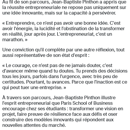
Au fil de son parcours, Jean-Baptiste Pinthon a appris que
la réussite entrepreneuriale ne repose pas uniquement sur
une idée innovante, mais sur la capacité à persévérer.
« Entreprendre, ce n'est pas avoir une bonne idée. C'est
avoir l'énergie, la lucidité et l'obstination de la transformer
en réalité, jour après jour. L'entrepreneuriat, c'est un
marathon. »
Une conviction qu'il complète par une autre réflexion, tout
aussi représentative de son état d'esprit :
« Le courage, ce n'est pas de ne jamais douter, c'est
d'avancer même quand tu doutes. Tu prends des décisions
tous les jours, parfois dans l'urgence, avec très peu de
certitudes. Pourtant, tu avances. Parce que l'inaction est ce
qui peut tuer une entreprise. »
À travers son parcours, Jean-Baptiste Pinthon illustre
l'esprit entrepreneurial que Paris School of Business
encourage chez ses étudiants : transformer une vision en
projet, faire preuve de résilience face aux défis et oser
construire des modèles innovants qui répondent aux
nouvelles attentes du marché.