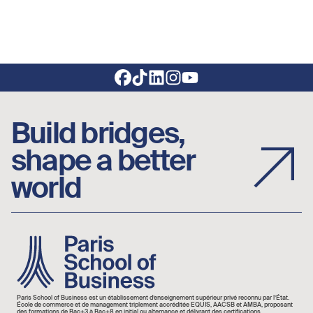
Footer social links
Build bridges,
shape a better
world
Image
Paris School of Business est un établissement d’enseignement supérieur privé reconnu par l’État.
École de commerce et de management triplement accréditée EQUIS, AACSB et AMBA, proposant
des formations de Bac+3 à Bac+8 en initial ou alternance et délivrant des certifications