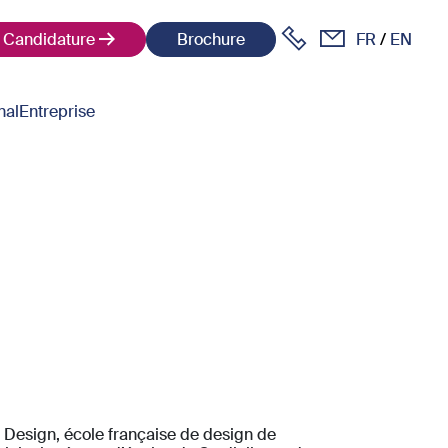
Candidature
Brochure
FR
EN
nal
Entreprise
 Design, école française de design de