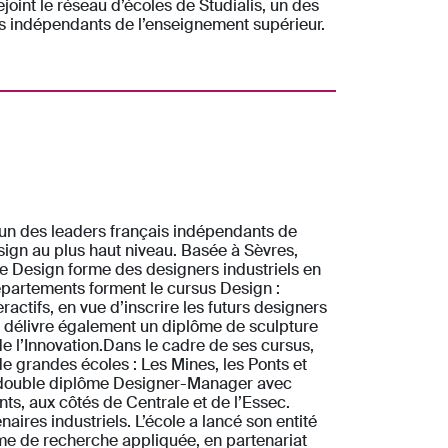
ejoint le réseau d’écoles de Studialis, un des
is indépendants de l’enseignement supérieur.
, un des leaders français indépendants de
esign au plus haut niveau. Basée à Sèvres,
de Design forme des designers industriels en
épartements forment le cursus Design :
actifs, en vue d’inscrire les futurs designers
n délivre également un diplôme de sculpture
e l’Innovation.Dans le cadre de ses cursus,
e grandes écoles : Les Mines, les Ponts et
un double diplôme Designer-Manager avec
s, aux côtés de Centrale et de l’Essec.
res industriels. L’école a lancé son entité
me de recherche appliquée, en partenariat