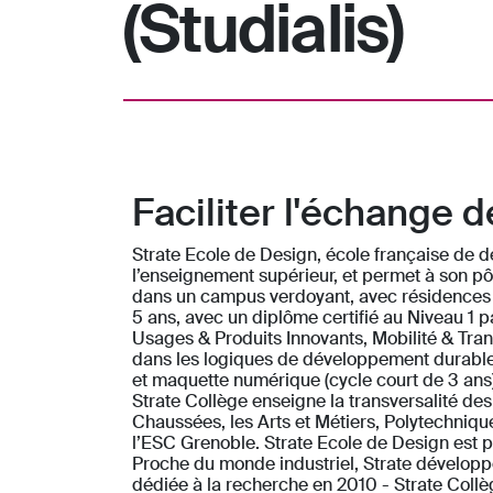
(Studialis)
Faciliter l'échange
Strate Ecole de Design, école française de d
l’enseignement supérieur, et permet à son pôl
dans un campus verdoyant, avec résidences ét
5 ans, avec un diplôme certifié au Niveau 1
Usages & Produits Innovants, Mobilité & Trans
dans les logiques de développement durable 
et maquette numérique (cycle court de 3 ans)
Strate Collège enseigne la transversalité de
Chaussées, les Arts et Métiers, Polytechni
l’ESC Grenoble. Strate Ecole de Design est p
Proche du monde industriel, Strate développe
dédiée à la recherche en 2010 - Strate Coll