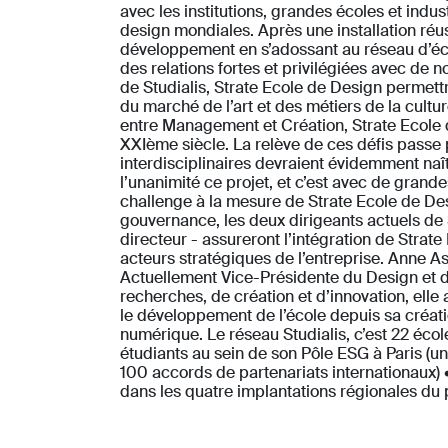
avec les institutions, grandes écoles et ind
design mondiales. Après une installation ré
développement en s’adossant au réseau d’éc
des relations fortes et privilégiées avec de 
de Studialis, Strate Ecole de Design permettr
du marché de l’art et des métiers de la cultur
entre Management et Création, Strate Ecole d
XXIème siècle. La relève de ces défis passe 
interdisciplinaires devraient évidemment naî
l’unanimité ce projet, et c’est avec de gran
challenge à la mesure de Strate Ecole de Des
gouvernance, les deux dirigeants actuels de
directeur - assureront l’intégration de Strat
acteurs stratégiques de l’entreprise. Anne As
Actuellement Vice-Présidente du Design et d
recherches, de création et d’innovation, ell
le développement de l’école depuis sa créa
numérique. Le réseau Studialis, c’est 22 éc
étudiants au sein de son Pôle ESG à Paris (u
100 accords de partenariats internationaux)
dans les quatre implantations régionales du