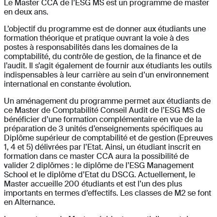
Le Master CCA de l’ESG MS est un programme de master
en deux ans.
L’objectif du programme est de donner aux étudiants une
formation théorique et pratique ouvrant la voie à des
postes à responsabilités dans les domaines de la
comptabilité, du contrôle de gestion, de la finance et de
l’audit. Il s’agit également de fournir aux étudiants les outils
indispensables à leur carrière au sein d’un environnement
international en constante évolution.
Un aménagement du programme permet aux étudiants de
ce Master de Comptabilité Conseil Audit de l’ESG MS de
bénéficier d’une formation complémentaire en vue de la
préparation de 3 unités d’enseignements spécifiques au
Diplôme supérieur de comptabilité et de gestion (Epreuves
1, 4 et 5) délivrées par l’Etat. Ainsi, un étudiant inscrit en
formation dans ce master CCA aura la possibilité de
valider 2 diplômes : le diplôme de l’ESG Management
School et le diplôme d’Etat du DSCG. Actuellement, le
Master accueille 200 étudiants et est l’un des plus
importants en termes d’effectifs. Les classes de M2 se font
en Alternance.