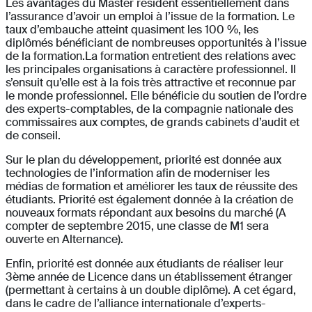
Les avantages du Master résident essentiellement dans
l’assurance d’avoir un emploi à l’issue de la formation. Le
taux d’embauche atteint quasiment les 100 %, les
diplômés bénéficiant de nombreuses opportunités à l’issue
de la formation.La formation entretient des relations avec
les principales organisations à caractère professionnel. Il
s’ensuit qu’elle est à la fois très attractive et reconnue par
le monde professionnel. Elle bénéficie du soutien de l’ordre
des experts-comptables, de la compagnie nationale des
commissaires aux comptes, de grands cabinets d’audit et
de conseil.
Sur le plan du développement, priorité est donnée aux
technologies de l’information afin de moderniser les
médias de formation et améliorer les taux de réussite des
étudiants. Priorité est également donnée à la création de
nouveaux formats répondant aux besoins du marché (A
compter de septembre 2015, une classe de M1 sera
ouverte en Alternance).
Enfin, priorité est donnée aux étudiants de réaliser leur
3ème année de Licence dans un établissement étranger
(permettant à certains à un double diplôme). A cet égard,
dans le cadre de l’alliance internationale d’experts-