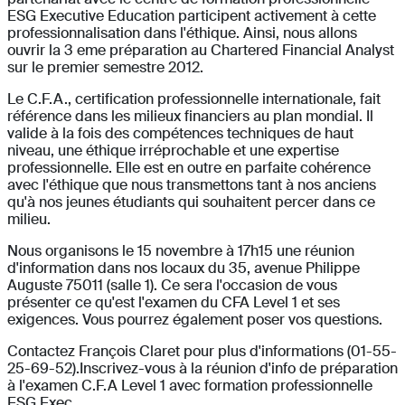
ESG Executive Education participent activement à cette
professionnalisation dans l'éthique. Ainsi, nous allons
ouvrir la 3 eme préparation au Chartered Financial Analyst
sur le premier semestre 2012.
Le C.F.A., certification professionnelle internationale, fait
référence dans les milieux financiers au plan mondial. Il
valide à la fois des compétences techniques de haut
niveau, une éthique irréprochable et une expertise
professionnelle. Elle est en outre en parfaite cohérence
avec l'éthique que nous transmettons tant à nos anciens
qu'à nos jeunes étudiants qui souhaitent percer dans ce
milieu.
Nous organisons le 15 novembre à 17h15 une réunion
d'information dans nos locaux du 35, avenue Philippe
Auguste 75011 (salle 1). Ce sera l'occasion de vous
présenter ce qu'est l'examen du CFA Level 1 et ses
exigences. Vous pourrez également poser vos questions.
Contactez François Claret pour plus d'informations (01-55-
25-69-52).Inscrivez-vous à la réunion d'info de préparation
à l'examen C.F.A Level 1 avec formation professionnelle
ESG Exec