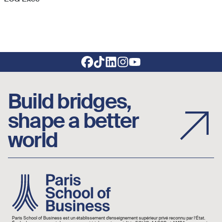
Footer social links
Build bridges,
shape a better
world
Image
Paris School of Business est un établissement d’enseignement supérieur privé reconnu par l’État.