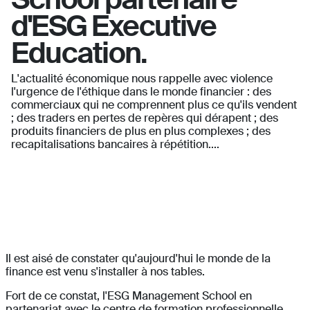
d'ESG Executive
Education.
L'actualité économique nous rappelle avec violence
l'urgence de l'éthique dans le monde financier : des
commerciaux qui ne comprennent plus ce qu'ils vendent
; des traders en pertes de repères qui dérapent ; des
produits financiers de plus en plus complexes ; des
recapitalisations bancaires à répétition....
Il est aisé de constater qu'aujourd'hui le monde de la
finance est venu s'installer à nos tables.
Fort de ce constat, l'ESG Management School en
partenariat avec le centre de formation professionnelle