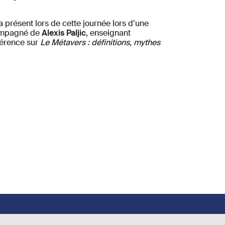
 présent lors de cette journée lors d’une
compagné de
Alexis Paljic
, enseignant
férence sur
Le Métavers : définitions, mythes