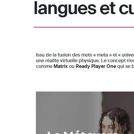
langues et c
Issu de la fusion des mots « meta » et « univ
une réalité virtuelle physique. Le concept 
comme
Matrix
ou
Ready Player One
qui se b