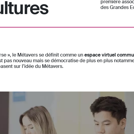
ultures
première assoc
des Grandes Ec
erse », le Métavers se définit comme un
espace virtuel commu
n’est pas nouveau mais se démocratise de plus en plus notamm
asent sur l’idée du Métavers.