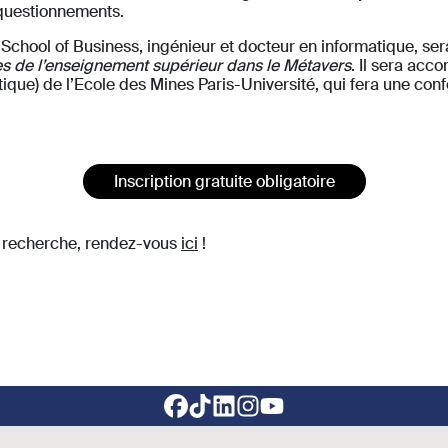
 questionnements.
School of Business, ingénieur et docteur en informatique, sera
ues de l’enseignement supérieur dans le Métavers
. Il sera ac
ue) de l’Ecole des Mines Paris-Université, qui fera une con
Inscription gratuite obligatoire
e recherche, rendez-vous
ici
!