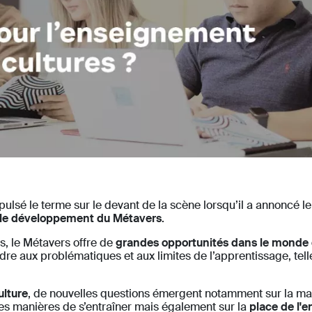
pulsé le terme sur le devant de la scène lorsqu’il a annonc
s le développement du Métavers
.
, le Métavers offre de
grandes opportunités dans le monde
ndre aux problématiques et aux limites de l’apprentissage, tel
ulture
, de nouvelles questions émergent notamment sur la ma
es manières de s’entraîner mais également sur la
place de l'