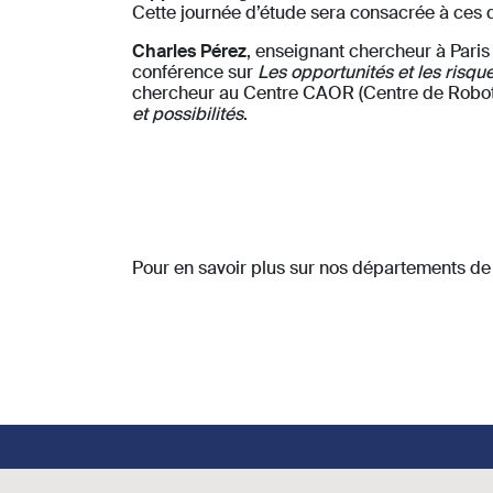
Cette journée d’étude sera consacrée à ces
Charles Pérez
, enseignant chercheur à Paris 
conférence sur
Les opportunités et les risq
chercheur au Centre CAOR (Centre de Robotiq
et possibilités
.
Pour en savoir plus sur nos départements d
Footer social links