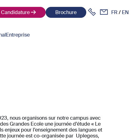
Candidature
Brochure
FR
EN
nal
Entreprise
2023, nous organisons sur notre campus avec
des Grandes Ecole une journée d’étude « Le
ls enjeux pour l’enseignement des langues et
ette journée est co-organisée par Uplegess,