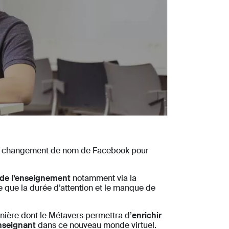
é le changement de nom de Facebook pour
 de l’enseignement
notamment via la
le que la durée d’attention et le manque de
nière dont le Métavers permettra d’
enrichir
enseignant
dans ce nouveau monde virtuel.