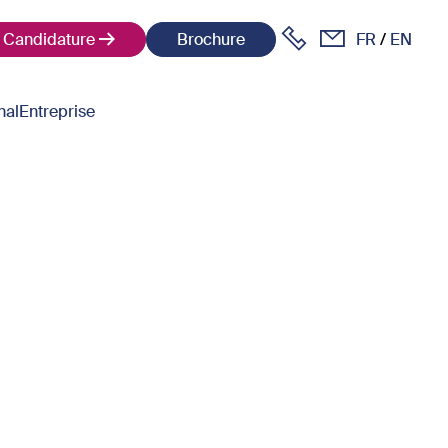
Candidature
Brochure
FR
EN
nal
Entreprise