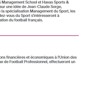
ESG Management School et Havas Sports &
 sur une idée de Jean-Claude Sorge,
 la spécialisation Management du Sport, les
ez-vous du Sport s'intéresseront à
sation du football français.
ons financières et économiques à l'Union des
e de Football Professionnel, effectueront un