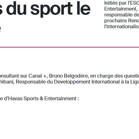
du sport le
Initiés par l'
Entertainment,
responsable de
e
prochains Rend
l'internationali
onsultant sur Canal +, Bruno Belgodère, en charge des questi
hibani, Responsable du Developpement International à la Ligu
e d'Havas Sports & Entertainment :