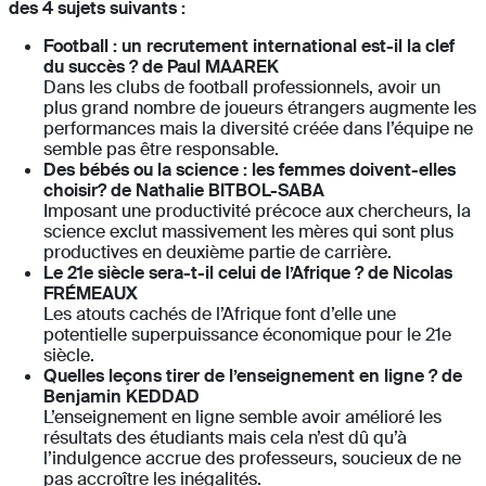
des 4 sujets suivants :
Football : un recrutement international est-il la clef
du succès ? de Paul MAAREK
Dans les clubs de football professionnels, avoir un
plus grand nombre de joueurs étrangers augmente les
performances mais la diversité créée dans l’équipe ne
semble pas être responsable.
Des bébés ou la science : les femmes doivent-elles
choisir? de Nathalie BITBOL-SABA
Imposant une productivité précoce aux chercheurs, la
science exclut massivement les mères qui sont plus
productives en deuxième partie de carrière.
Le 21e siècle sera-t-il celui de l’Afrique ? de Nicolas
FRÉMEAUX
Les atouts cachés de l’Afrique font d’elle une
potentielle superpuissance économique pour le 21e
siècle.
Quelles leçons tirer de l’enseignement en ligne ? de
Benjamin KEDDAD
L’enseignement en ligne semble avoir amélioré les
résultats des étudiants mais cela n’est dû qu’à
l’indulgence accrue des professeurs, soucieux de ne
pas accroître les inégalités.