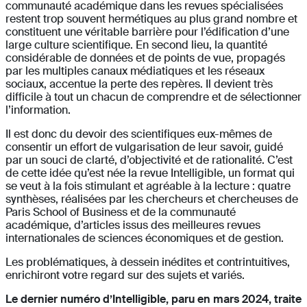
communauté académique dans les revues spécialisées
restent trop souvent hermétiques au plus grand nombre et
constituent une véritable barrière pour l’édification d’une
large culture scientifique. En second lieu, la quantité
considérable de données et de points de vue, propagés
par les multiples canaux médiatiques et les réseaux
sociaux, accentue la perte des repères. Il devient très
difficile à tout un chacun de comprendre et de sélectionner
l’information.
Il est donc du devoir des scientifiques eux-mêmes de
consentir un effort de vulgarisation de leur savoir, guidé
par un souci de clarté, d’objectivité et de rationalité. C’est
de cette idée qu’est née la revue Intelligible, un format qui
se veut à la fois stimulant et agréable à la lecture : quatre
synthèses, réalisées par les chercheurs et chercheuses de
Paris School of Business et de la communauté
académique, d’articles issus des meilleures revues
internationales de sciences économiques et de gestion.
Les problématiques, à dessein inédites et contrintuitives,
enrichiront votre regard sur des sujets et variés.
Le dernier numéro d’Intelligible, paru en mars 2024, traite