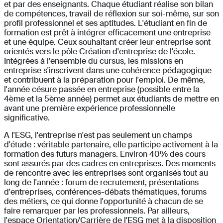
et par des enseignants. Chaque étudiant réalise son bilan
de compétences, travail de réflexion sur soi-même, sur son
profil professionnel et ses aptitudes. L'étudiant en fin de
formation est prêt à intégrer efficacement une entreprise
et une équipe. Ceux souhaitant créer leur entreprise sont
orientés vers le pôle Création d'entreprise de l'école.
Intégrées à l'ensemble du cursus, les missions en
entreprise s'inscrivent dans une cohérence pédagogique
et contribuent à la préparation pour l'emploi. De même,
l'année césure passée en entreprise (possible entre la
4ème et la 5ème année) permet aux étudiants de mettre en
avant une première expérience professionnelle
significative.
A l'ESG, l'entreprise n'est pas seulement un champs
d'étude : véritable partenaire, elle participe activement à la
formation des futurs managers. Environ 40% des cours
sont assurés par des cadres en entreprises. Des moments
de rencontre avec les entreprises sont organisés tout au
long de l'année : forum de recrutement, présentations
d'entreprises, conférences-débats thématiques, forums
des métiers, ce qui donne l'opportunité à chacun de se
faire remarquer par les professionnels. Par ailleurs,
l'espace Orientation/Carrière de l'ESG met à la disposition