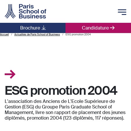
Skip to main content
Brochure
Candidature
Main navigation
Accueil
Actualités de Paris School of Business
ESG promotion 2004
ESG promotion 2004
L'association des Anciens de L'Ecole Supérieure de
Gestion (ESG) du Groupe Paris Graduate School of
Management, livre son rapport de placement des jeunes
diplômés, promotion 2004 (123 diplômés, 117 réponses).