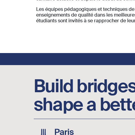
Les équipes pédagogiques et techniques de P
enseignements de qualité dans les meilleures 
étudiants sont invités à se rapprocher de le
Footer social links
Build bridges
shape a bett
Image