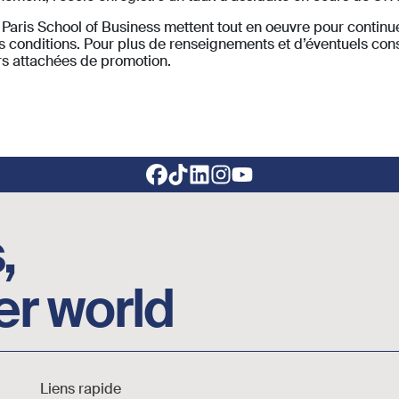
aris School of Business mettent tout en oeuvre pour continue
conditions. Pour plus de renseignements et d’éventuels consei
urs attachées de promotion.
,
er world
Liens rapide