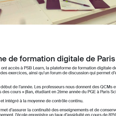
me de formation digitale de Pari
ont accès à PSB Learn, la plateforme de formation digitale d
 des exercices, ainsi qu’un forum de discussion qui permet d’
le début de l’année. Les professeurs nous donnent des QCMs et 
is des cours » (Ilan, étudiant en 2ème année du PGE à Paris Sc
é et intégré à la moyenne de contrôle continu.
ermet d’assurer la continuité des enseignements et de conserve
inement, l’école enregistre un taux d’assiduité en cours de 81%