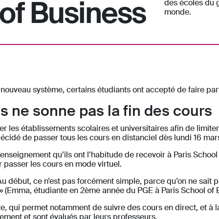
 of Business
des écoles du g
monde.
nouveau système, certains étudiants ont accepté de faire par
 ne sonne pas la fin des cours
les établissements scolaires et universitaires afin de limiter 
 décidé de passer tous les cours en distanciel dès lundi 16 mar
l’enseignement qu’ils ont l’habitude de recevoir à Paris Schoo
r passer les cours en mode virtuel.
u début, ce n’est pas forcément simple, parce qu’on ne sait pa
 » (Emma, étudiante en 2ème année du PGE à Paris School of 
, qui permet notamment de suivre des cours en direct, et à l
nement et sont évalués par leurs professeurs.