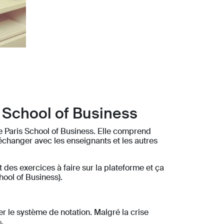
s School of Business
e Paris School of Business. Elle comprend
échanger avec les enseignants et les autres
des exercices à faire sur la plateforme et ça
hool of Business).
r le système de notation. Malgré la crise
.