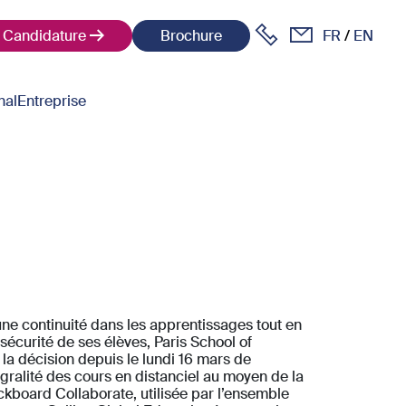
Candidature
Brochure
FR
EN
nal
Entreprise
une continuité dans les apprentissages tout en
 sécurité de ses élèves, Paris School of
 la décision depuis le lundi 16 mars de
égralité des cours en distanciel au moyen de la
kboard Collaborate, utilisée par l’ensemble