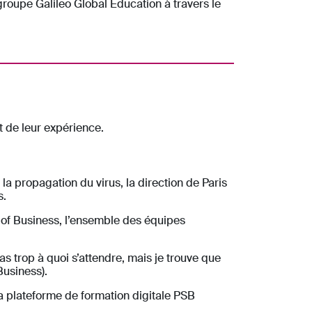
roupe Galileo Global Education à travers le
t de leur expérience.
la propagation du virus, la direction de Paris
s.
l of Business, l’ensemble des équipes
s trop à quoi s’attendre, mais je trouve que
Business).
a plateforme de formation digitale PSB