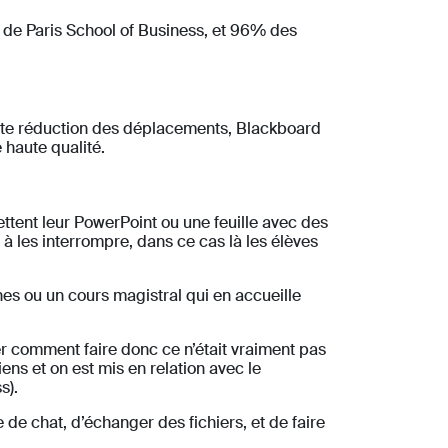
 de Paris School of Business, et 96% des
orte réduction des déplacements, Blackboard
 haute qualité.
jettent leur PowerPoint ou une feuille avec des
 à les interrompre, dans ce cas là les élèves
nes ou un cours magistral qui en accueille
er comment faire donc ce n’était vraiment pas
ens et on est mis en relation avec le
s).
e chat, d’échanger des fichiers, et de faire