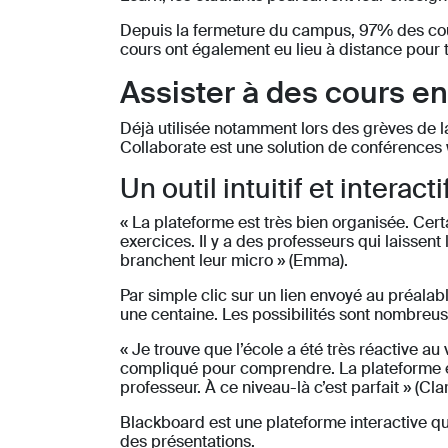
Depuis la fermeture du campus, 97% des cour
cours ont également eu lieu à distance pour 
Assister à des cours e
Déjà utilisée notamment lors des grèves de 
Collaborate est une solution de conférences
Un outil intuitif et interacti
« La plateforme est très bien organisée. Certa
exercices. Il y a des professeurs qui laissen
branchent leur micro » (Emma).
Par simple clic sur un lien envoyé au préalab
une centaine. Les possibilités sont nombreus
« Je trouve que l’école a été très réactive 
compliqué pour comprendre. La plateforme elle 
professeur. À ce niveau-là c’est parfait » (C
Blackboard est une plateforme interactive qu
des présentations.