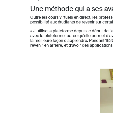
Une méthode qui a ses av
Outre les cours virtuels en direct, les prof
possibilité aux étudiants de revenir sur cer
« J’utilise la plateforme depuis le début de l
avec la plateforme, parce qu’elle permet d’av
la meilleure façon d’apprendre. Pendant 1h30 d
revenir en arrière, et d’avoir des application