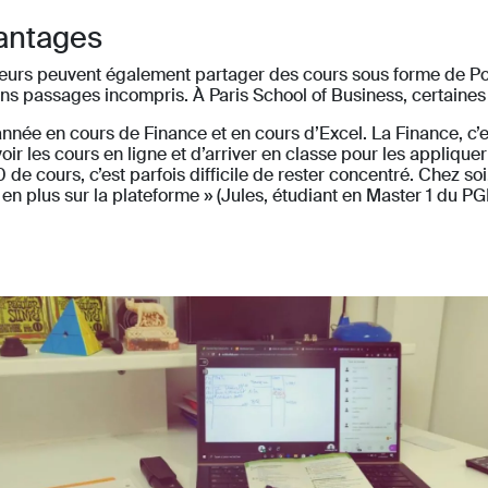
antages
esseurs peuvent également partager des cours sous forme de Po
tains passages incompris. À Paris School of Business, certaine
’année en cours de Finance et en cours d’Excel. La Finance, c’est
oir les cours en ligne et d’arriver en classe pour les applique
e cours, c’est parfois difficile de rester concentré. Chez soi,
s en plus sur la plateforme » (Jules, étudiant en Master 1 du PG