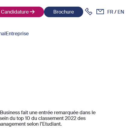
Candidature
Brochure
FR
EN
nal
Entreprise
 Business fait une entrée remarquée dans le
sein du top 10 du classement 2022 des
anagement selon l’Etudiant.