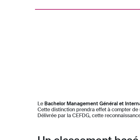
Le
Bachelor Management Général et Interna
Cette distinction prendra effet à compter d
Délivrée par la CEFDG, cette reconnaissanc