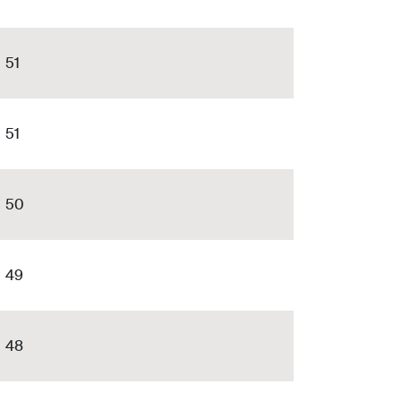
51
51
50
49
48