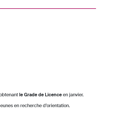
 obtenant
le Grade de Licence
en janvier.
jeunes en recherche d’orientation.