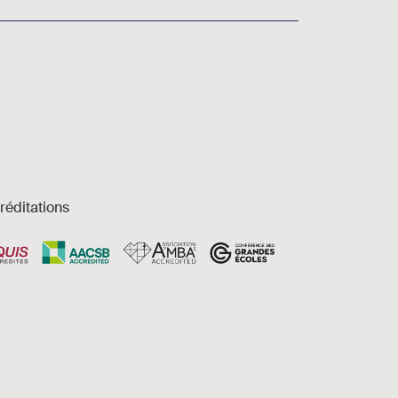
réditations
es et accessibilité