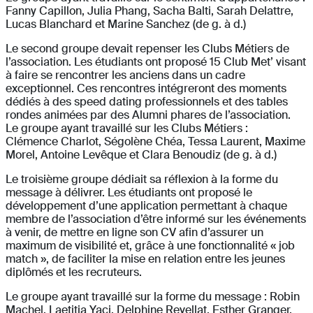
Fanny Capillon, Julia Phang, Sacha Balti, Sarah Delattre,
Lucas Blanchard et Marine Sanchez (de g. à d.)
Le second groupe devait repenser les Clubs Métiers de
l’association. Les étudiants ont proposé 15 Club Met’ visant
à faire se rencontrer les anciens dans un cadre
exceptionnel. Ces rencontres intégreront des moments
dédiés à des speed dating professionnels et des tables
rondes animées par des Alumni phares de l’association.
Le groupe ayant travaillé sur les Clubs Métiers :
Clémence Charlot, Ségolène Chéa, Tessa Laurent, Maxime
Morel, Antoine Levêque et Clara Benoudiz (de g. à d.)
Le troisième groupe dédiait sa réflexion à la forme du
message à délivrer. Les étudiants ont proposé le
développement d’une application permettant à chaque
membre de l’association d’être informé sur les événements
à venir, de mettre en ligne son CV afin d’assurer un
maximum de visibilité et, grâce à une fonctionnalité « job
match », de faciliter la mise en relation entre les jeunes
diplômés et les recruteurs.
Le groupe ayant travaillé sur la forme du message : Robin
Machel, Laetitia Yaci, Delphine Revellat, Esther Granger,