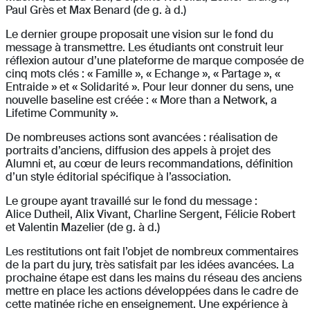
Paul Grès et Max Benard (de g. à d.)
Le dernier groupe proposait une vision sur le fond du
message à transmettre. Les étudiants ont construit leur
réflexion autour d’une plateforme de marque composée de
cinq mots clés : « Famille », « Echange », « Partage », «
Entraide » et « Solidarité ». Pour leur donner du sens, une
nouvelle baseline est créée : « More than a Network, a
Lifetime Community ».
De nombreuses actions sont avancées : réalisation de
portraits d’anciens, diffusion des appels à projet des
Alumni et, au cœur de leurs recommandations, définition
d’un style éditorial spécifique à l’association.
Le groupe ayant travaillé sur le fond du message :
Alice Dutheil, Alix Vivant, Charline Sergent, Félicie Robert
et Valentin Mazelier (de g. à d.)
Les restitutions ont fait l’objet de nombreux commentaires
de la part du jury, très satisfait par les idées avancées. La
prochaine étape est dans les mains du réseau des anciens
mettre en place les actions développées dans le cadre de
cette matinée riche en enseignement. Une expérience à