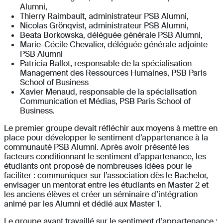
Alumni,
Thierry Raimbault, administrateur PSB Alumni,
Nicolas Grönqvist, administrateur PSB Alumni,
Beata Borkowska, déléguée générale PSB Alumni,
Marie-Cécile Chevalier, déléguée générale adjointe
PSB Alumni
Patricia Ballot, responsable de la spécialisation
Management des Ressources Humaines, PSB Paris
School of Business
Xavier Menaud, responsable de la spécialisation
Communication et Médias, PSB Paris School of
Business.
Le premier groupe devait réfléchir aux moyens à mettre en
place pour développer le sentiment d’appartenance à la
communauté PSB Alumni. Après avoir présenté les
facteurs conditionnant le sentiment d’appartenance, les
étudiants ont proposé de nombreuses idées pour le
faciliter : communiquer sur l’association dès le Bachelor,
envisager un mentorat entre les étudiants en Master 2 et
les anciens élèves et créer un séminaire d’intégration
animé par les Alumni et dédié aux Master 1.
Le groupe ayant travaillé sur le sentiment d’appartenance :