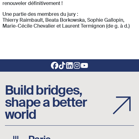
renouveler définitivement !
Une partie des membres du jury :
Thierry Raimbault, Beata Borkowska, Sophie Gallopin,
Marie-Cécile Chevalier et Laurent Termignon (de g. à d.)
Footer social links
Build bridges,
shape a better
world
Image