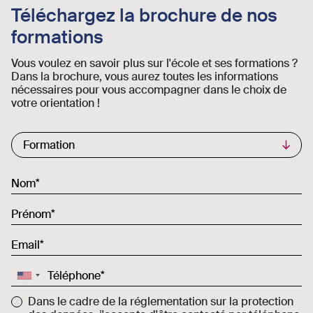
Téléchargez la brochure de nos
formations
Vous voulez en savoir plus sur l'école et ses formations ?
Dans la brochure, vous aurez toutes les informations
nécessaires pour vous accompagner dans le choix de
votre orientation !
Commercial List
Formation
Nom
Prénom
Email
Téléphone
Dans le cadre de la réglementation sur la protection