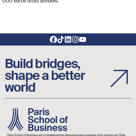
000 euros bruts annuels.
Footer social links
Build bridges,
shape a better
world
Image
Paris School of Business est un établissement d’enseignement supérieur privé reconnu par l’État.