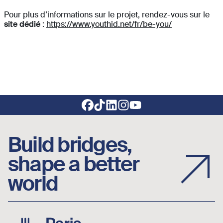
Pour plus d’informations sur le projet, rendez-vous sur le
site dédié
:
https://www.youthid.net/fr/be-you/
Footer social links
Build bridges,
shape a better
world
Image