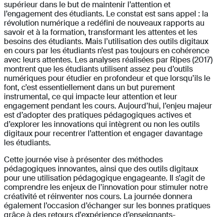
supérieur dans le but de maintenir l’attention et
l’engagement des étudiants. Le constat est sans appel : la
révolution numérique a redéfini de nouveaux rapports au
savoir et à la formation, transformant les attentes et les
besoins des étudiants. Mais l’utilisation des outils digitaux
en cours par les étudiants n’est pas toujours en cohérence
avec leurs attentes. Les analyses réalisées par Ripes (2017)
montrent que les étudiants utilisent assez peu d’outils
numériques pour étudier en profondeur et que lorsqu’ils le
font, c’est essentiellement dans un but purement
instrumental, ce qui impacte leur attention et leur
engagement pendant les cours. Aujourd’hui, l’enjeu majeur
est d’adopter des pratiques pédagogiques actives et
d’explorer les innovations qui intègrent ou non les outils
digitaux pour recentrer l’attention et engager davantage
les étudiants.
Cette journée vise à présenter des méthodes
pédagogiques innovantes, ainsi que des outils digitaux
pour une utilisation pédagogique engageante. Il s’agit de
comprendre les enjeux de l’innovation pour stimuler notre
créativité et réinventer nos cours. La journée donnera
également l’occasion d’échanger sur les bonnes pratiques
grâce à des retours d'expérience d’enseignants-