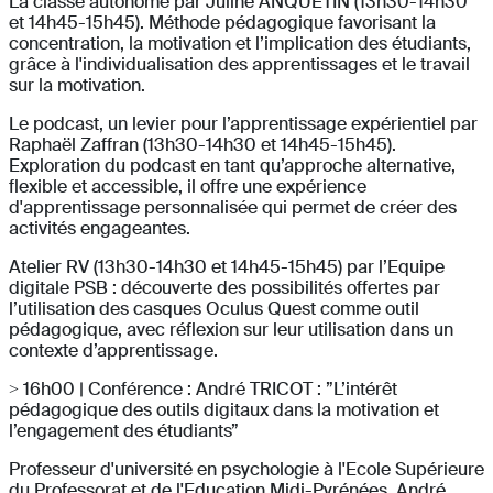
La classe autonome par Juline ANQUETIN (13h30-14h30
et 14h45-15h45). Méthode pédagogique favorisant la
concentration, la motivation et l’implication des étudiants,
grâce à l'individualisation des apprentissages et le travail
sur la motivation.
Le podcast, un levier pour l’apprentissage expérientiel par
Raphaël Zaffran (13h30-14h30 et 14h45-15h45).
Exploration du podcast en tant qu’approche alternative,
flexible et accessible, il offre une expérience
d'apprentissage personnalisée qui permet de créer des
activités engageantes.
Atelier RV (13h30-14h30 et 14h45-15h45) par l’Equipe
digitale PSB : découverte des possibilités offertes par
l’utilisation des casques Oculus Quest comme outil
pédagogique, avec réflexion sur leur utilisation dans un
contexte d’apprentissage.
> 16h00 | Conférence : André TRICOT : ”L’intérêt
pédagogique des outils digitaux dans la motivation et
l’engagement des étudiants”
Professeur d'université en psychologie à l'Ecole Supérieure
du Professorat et de l'Education Midi-Pyrénées, André