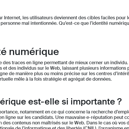
nternet, les utilisateurs deviennent des cibles faciles pour le
personne mal intentionnée. Qu’est-ce que l’identité numériqu
tité numérique
e des traces en ligne permettant de mieux cerner un individu
et des individus sur le Web, laissant plusieurs informations 
igne de manière plus ou moins précise sur les centres d’intérêt
rtuelle mêle à la fois stratégie et agrégat de données.
érique est-elle si importante ?
mportance, notamment en ce qui concerne la recherche d’emploi. 
 en ligne sur les candidats. Une mauvaise e-réputation peut 
on des contenus non maîtrisés sur le Web. Dans le cas où vos 
ionale de l’informatique et des libertés (CNIL), l’organisme en