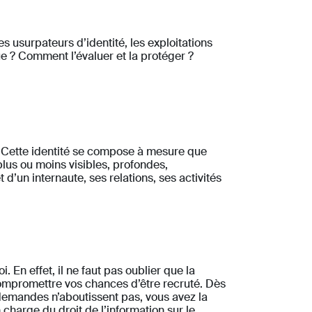
s usurpateurs d’identité, les exploitations
e ? Comment l’évaluer et la protéger ?
. Cette identité se compose à mesure que
plus ou moins visibles, profondes,
 d’un internaute, ses relations, ses activités
En effet, il ne faut pas oublier que la
compromettre vos chances d’être recruté. Dès
demandes n’aboutissent pas, vous avez la
 charge du droit de l’information sur le