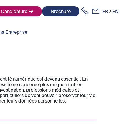
Candidature
Brochure
FR
EN
nal
Entreprise
entité numérique est devenu essentiel. En
cessité ne concerne plus uniquement les
investigation, professions médicales et
 particuliers doivent pouvoir préserver leur vie
ger leurs données personnelles.