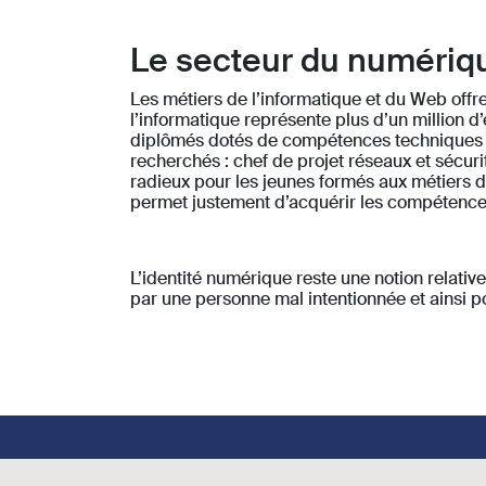
Le secteur du numériqu
Les métiers de l’informatique et du Web offre
l’informatique représente plus d’un million 
diplômés dotés de compétences techniques so
recherchés : chef de projet réseaux et sécuri
radieux pour les jeunes formés aux métiers d
permet justement d’acquérir les compétence
L’identité numérique reste une notion relativ
par une personne mal intentionnée et ainsi por
Footer social links