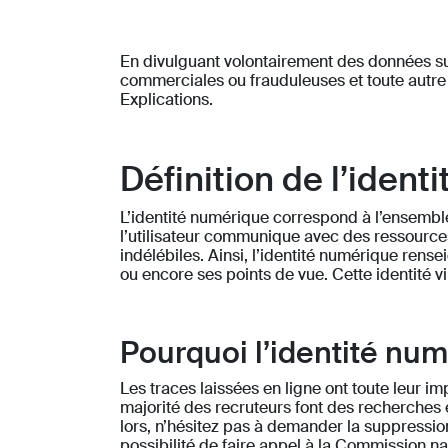
En divulguant volontairement des données sur I
commerciales ou frauduleuses et toute autre 
Explications.
Définition de l’iden
L’identité numérique correspond à l’ensembl
l’utilisateur communique avec des ressources 
indélébiles. Ainsi, l’identité numérique rense
ou encore ses points de vue. Cette identité vi
Pourquoi l’identité num
Les traces laissées en ligne ont toute leur i
majorité des recruteurs font des recherches
lors, n’hésitez pas à demander la suppressi
possibilité de faire appel à la Commission nat