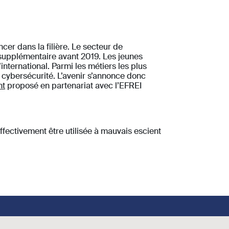
cer dans la filière. Le secteur de
n supplémentaire avant 2019. Les jeunes
ternational. Parmi les métiers les plus
e cybersécurité. L’avenir s’annonce donc
nt
proposé en partenariat avec l’EFREI
effectivement être utilisée à mauvais escient