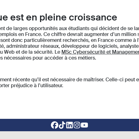
e est en pleine croissance
nt de larges opportunités aux étudiants qui décident de se lan
d’emplois en France. Ce chiffre devrait augmenter d’un millio
nt donc particulièrement recherchés, en France comme à l’in
té, administrateur réseaux, développeur de logiciels, analyst
u Web et de la sécurité. Le
MSc Cybersécurité et Manageme
s nécessaires pour accéder à ces métiers.
ement récente qu’il est nécessaire de maîtriser. Celle-ci peut 
ter préjudice à l’utilisateur.