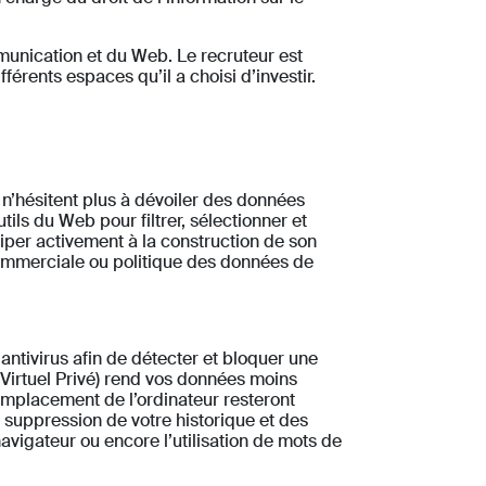
munication et du Web. Le recruteur est
férents espaces qu’il a choisi d’investir.
s n’hésitent plus à dévoiler des données
tils du Web pour filtrer, sélectionner et
iper activement à la construction de son
n commerciale ou politique des données de
antivirus afin de détecter et bloquer une
u Virtuel Privé) rend vos données moins
l’emplacement de l’ordinateur resteront
 suppression de votre historique et des
navigateur ou encore l’utilisation de mots de