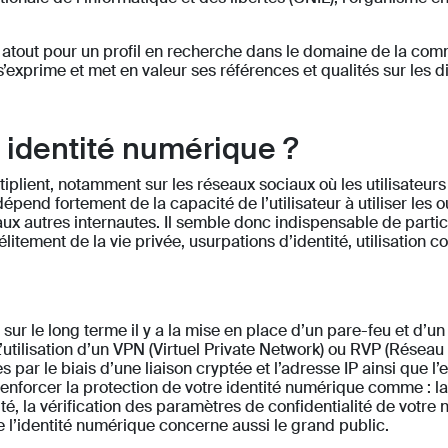
 atout pour un profil en recherche dans le domaine de la com
’exprime et met en valeur ses références et qualités sur les dif
identité numérique ?
ltiplient, notamment sur les réseaux sociaux où les utilisateur
pend fortement de la capacité de l’utilisateur à utiliser les ou
ux autres internautes. Il semble donc indispensable de partic
délitement de la vie privée, usurpations d’identité, utilisatio
r le long terme il y a la mise en place d’un pare-feu et d’un 
L’utilisation d’un VPN (Virtuel Private Network) ou RVP (Résea
 par le biais d’une liaison cryptée et l’adresse IP ainsi que 
nforcer la protection de votre identité numérique comme : la
ité, la vérification des paramètres de confidentialité de votre 
e l’identité numérique concerne aussi le grand public.