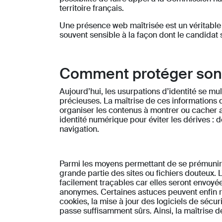
territoire français.
Une présence web maîtrisée est un véritable
souvent sensible à la façon dont le candidat s
Comment protéger son 
Aujourd’hui, les usurpations d’identité se mu
précieuses. La maîtrise de ces informations dé
organiser les contenus à montrer ou cacher a
identité numérique pour éviter les dérives : 
navigation.
Parmi les moyens permettant de se prémunir su
grande partie des sites ou fichiers douteux. 
facilement traçables car elles seront envoyées
anonymes. Certaines astuces peuvent enfin re
cookies, la mise à jour des logiciels de sécur
passe suffisamment sûrs. Ainsi, la maîtrise d